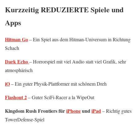
Kurzzeitig REDUZIERTE Spiele und
Apps
Hitman Go
– Ein Spiel aus dem Hitman-Universum in Richtung
Schach
Dark Echo
– Horrorspiel mit viel Audio statt viel Grafik, sehr
atmosphärisch
iO
– Ein guter Physik-Plattformer mit schönem Dreh
Flashout 2
– Guter SciFi-Racer a la WipeOut
Kingdom Rush Frontiers für
iPhone
und
iPad
– Richtig gutes
TowerDefense-Spiel