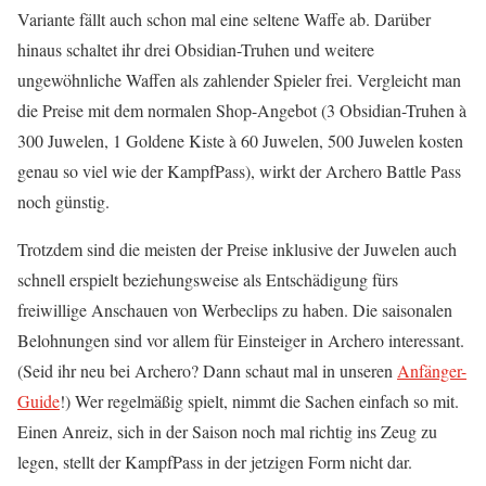
Variante fällt auch schon mal eine seltene Waffe ab. Darüber
hinaus schaltet ihr drei Obsidian-Truhen und weitere
ungewöhnliche Waffen als zahlender Spieler frei. Vergleicht man
die Preise mit dem normalen Shop-Angebot (3 Obsidian-Truhen à
300 Juwelen, 1 Goldene Kiste à 60 Juwelen, 500 Juwelen kosten
genau so viel wie der KampfPass), wirkt der Archero Battle Pass
noch günstig.
Trotzdem sind die meisten der Preise inklusive der Juwelen auch
schnell erspielt beziehungsweise als Entschädigung fürs
freiwillige Anschauen von Werbeclips zu haben. Die saisonalen
Belohnungen sind vor allem für Einsteiger in Archero interessant.
(Seid ihr neu bei Archero? Dann schaut mal in unseren
Anfänger-
Guide
!) Wer regelmäßig spielt, nimmt die Sachen einfach so mit.
Einen Anreiz, sich in der Saison noch mal richtig ins Zeug zu
legen, stellt der KampfPass in der jetzigen Form nicht dar.