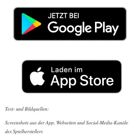
Text- und Bildquellen:
Screenshots aus der App, Webseiten und Social-Media-Kanäle
des Spielherstellers