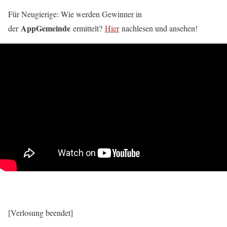
Für Neugierige: Wie werden Gewinner in
AppGemeinde
der
ermittelt?
Hier
nachlesen und ansehen!
[Verlosung beendet]