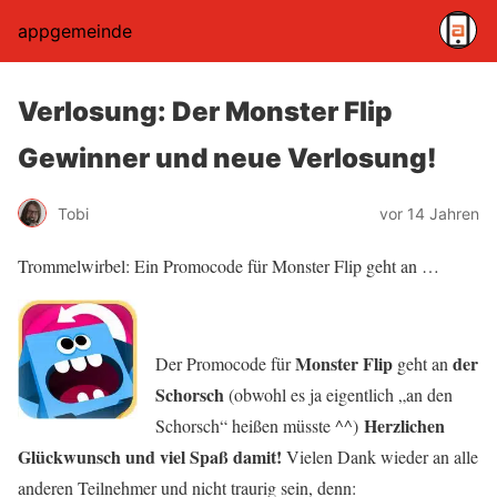
appgemeinde
Verlosung: Der Monster Flip
Gewinner und neue Verlosung!
Tobi
vor 14 Jahren
Trommelwirbel: Ein Promocode für Monster Flip geht an …
Monster Flip
der
Der Promocode für
geht an
Schorsch
(obwohl es ja eigentlich „an den
Herzlichen
Schorsch“ heißen müsste ^^)
Glückwunsch und viel Spaß damit!
Vielen Dank wieder an alle
anderen Teilnehmer und nicht traurig sein, denn: