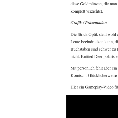
diese Goldmünzen, die man 
komplett verzichtet.
Grafik / Präsentation
Die Strick-Optik stellt woh
Leute beeindrucken kann, die
Buchstaben sind schwer zu le
nicht. Knitted Deer polarisier
Mit persönlich fehlt aber e
Komisch. Glücklicherweise lä
Hier ein Gameplay-Video f