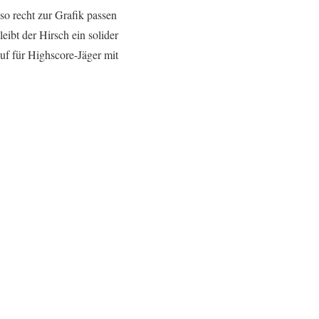
 so recht zur Grafik passen
eibt der Hirsch ein solider
auf für Highscore-Jäger mit