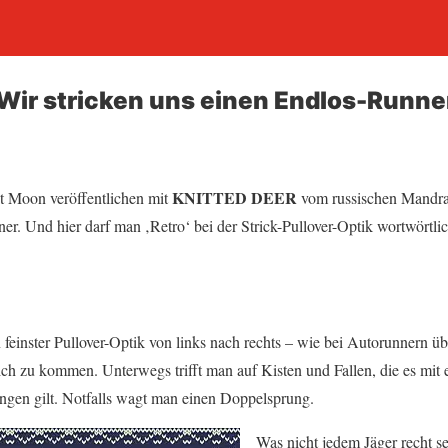
 Wir stricken uns einen Endlos-Runne
KNITTED DEER
nt Moon veröffentlichen mit
vom russischen Mandra
r. Und hier darf man ‚Retro‘ bei der Strick-Pullover-Optik wortwörtlic
 feinster Pullover-Optik von links nach rechts – wie bei Autorunnern üb
ch zu kommen. Unterwegs trifft man auf Kisten und Fallen, die es mit 
ingen gilt. Notfalls wagt man einen Doppelsprung.
Was nicht jedem Jäger recht se