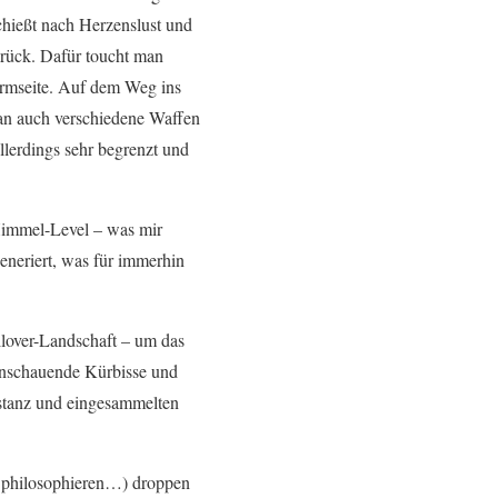
chießt nach Herzenslust und
rück. Dafür toucht man
hirmseite. Auf dem Weg ins
an auch verschiedene Waffen
llerdings sehr begrenzt und
immel-Level – was mir
eneriert, was für immerhin
llover-Landschaft – um das
reinschauende Kürbisse und
stanz und eingesammelten
zu philosophieren…) droppen