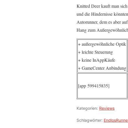
Knitted Deer kauft man sich 
und die Hindernisse könnten 
Autorunner, dem es aber auf 
Hang zum Außergewöhnlichen
+ außergewöhnliche Optik
+ leichte Steuerung
+ keine InAppKäufe
+ GameCenter Anbindung
[app 599415835]
Kategorien:
Reviews
Schlagwörter:
EndlosRunne