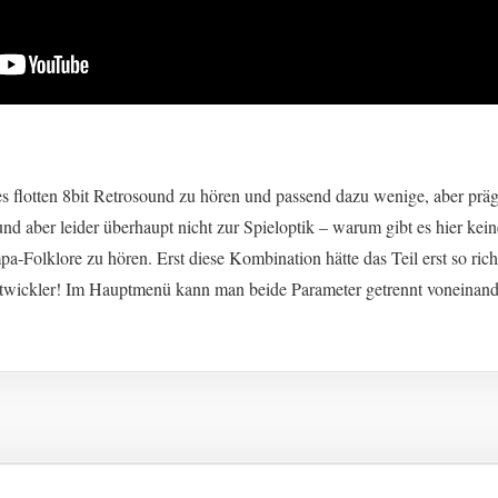
s flotten 8bit Retrosound zu hören und passend dazu wenige, aber präg
nd aber leider überhaupt nicht zur Spieloptik – warum gibt es hier kein
-Folklore zu hören. Erst diese Kombination hätte das Teil erst so ric
twickler! Im Hauptmenü kann man beide Parameter getrennt voneinande