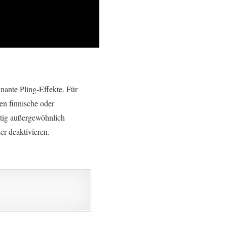
nante Pling-Effekte. Für
en finnische oder
htig außergewöhnlich
r deaktivieren.