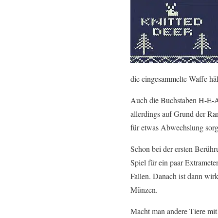
die eingesammelte Waffe hält
Auch die Buchstaben H-E-A
allerdings auf Grund der Ra
für etwas Abwechslung sorg
Schon bei der ersten Berühr
Spiel für ein paar Extramete
Fallen. Danach ist dann wi
Münzen.
Macht man andere Tiere mit 