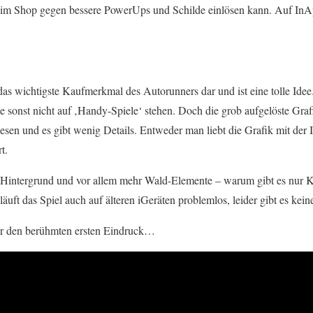
im Shop gegen bessere PowerUps und Schilde einlösen kann. Auf InA
l das wichtigste Kaufmerkmal des Autorunners dar und ist eine tolle Id
 sonst nicht auf ‚Handy-Spiele‘ stehen. Doch die grob aufgelöste Grafik
sen und es gibt wenig Details. Entweder man liebt die Grafik mit der 
t.
in Hintergrund und vor allem mehr Wald-Elemente – warum gibt es nur K
uft das Spiel auch auf älteren iGeräten problemlos, leider gibt es kein
ür den berühmten ersten Eindruck…