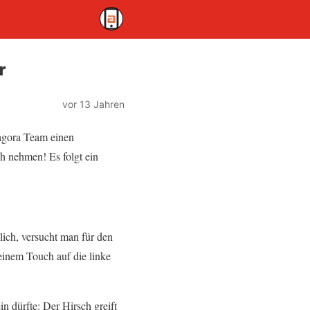
r
vor 13 Jahren
gora Team einen
h nehmen! Es folgt ein
lich, versucht man für den
einem Touch auf die linke
in dürfte: Der Hirsch greift