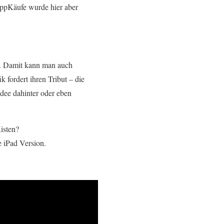
ppKäufe wurde hier aber
ee. Damit kann man auch
 fordert ihren Tribut – die
Idee dahinter oder eben
isten?
e iPad Version.