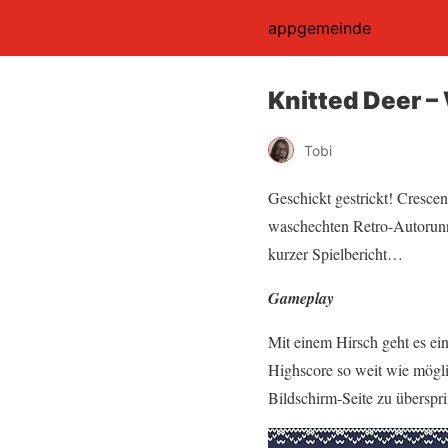
appgemeinde
Knitted Deer –
Tobi
Geschickt gestrickt! Cresce
waschechten Retro-Autorunne
kurzer Spielbericht…
Gameplay
Mit einem Hirsch geht es ein
Highscore so weit wie mögli
Bildschirm-Seite zu überspr