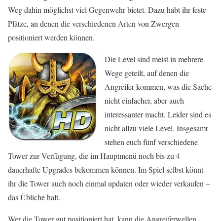
Weg dahin möglichst viel Gegenwehr bietet. Dazu habt ihr feste
Plätze, an denen die verschiedenen Arten von Zwergen
positioniert werden können.
Die Level sind meist in mehrere
Wege geteilt, auf denen die
Angreifer kommen, was die Sache
nicht einfacher, aber auch
interessanter macht. Leider sind es
nicht allzu viele Level. Insgesamt
stehen euch fünf verschiedene
Tower zur Verfügung, die im Hauptmenü noch bis zu 4
dauerhafte Upgrades bekommen können. Im Spiel selbst könnt
ihr die Tower auch noch einmal updaten oder wieder verkaufen –
das Übliche halt.
Wer die Tower gut positioniert hat, kann die Angreiferwellen