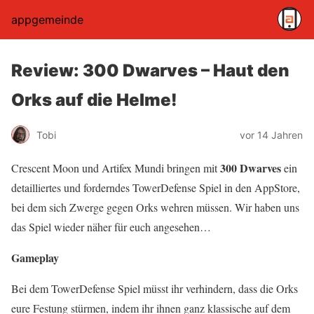
appgemeinde
Review: 300 Dwarves – Haut den
Orks auf die Helme!
Tobi
vor 14 Jahren
300 Dwarves
Crescent Moon und Artifex Mundi bringen mit
ein
detailliertes und forderndes TowerDefense Spiel in den AppStore,
bei dem sich Zwerge gegen Orks wehren müssen. Wir haben uns
das Spiel wieder näher für euch angesehen…
Gameplay
Bei dem TowerDefense Spiel müsst ihr verhindern, dass die Orks
eure Festung stürmen, indem ihr ihnen ganz klassische auf dem