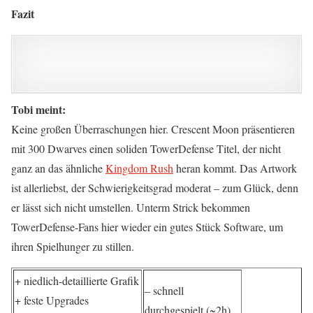
Fazit
Tobi meint:
Keine großen Überraschungen hier. Crescent Moon präsentieren
mit 300 Dwarves einen soliden TowerDefense Titel, der nicht
ganz an das ähnliche
Kingdom Rush
heran kommt. Das Artwork
ist allerliebst, der Schwierigkeitsgrad moderat – zum Glück, denn
er lässt sich nicht umstellen. Unterm Strick bekommen
TowerDefense-Fans hier wieder ein gutes Stück Software, um
ihren Spielhunger zu stillen.
+ niedlich-detaillierte Grafik
– schnell
+ feste Upgrades
durchgespielt (~2h)