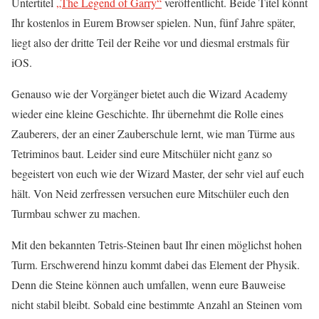
Untertitel
„The Legend of Garry“
veröffentlicht. Beide Titel könnt
Ihr kostenlos in Eurem Browser spielen. Nun, fünf Jahre später,
liegt also der dritte Teil der Reihe vor und diesmal erstmals für
iOS.
Genauso wie der Vorgänger bietet auch die Wizard Academy
wieder eine kleine Geschichte. Ihr übernehmt die Rolle eines
Zauberers, der an einer Zauberschule lernt, wie man Türme aus
Tetriminos baut. Leider sind eure Mitschüler nicht ganz so
begeistert von euch wie der Wizard Master, der sehr viel auf euch
hält. Von Neid zerfressen versuchen eure Mitschüler euch den
Turmbau schwer zu machen.
Mit den bekannten Tetris-Steinen baut Ihr einen möglichst hohen
Turm. Erschwerend hinzu kommt dabei das Element der Physik.
Denn die Steine können auch umfallen, wenn eure Bauweise
nicht stabil bleibt. Sobald eine bestimmte Anzahl an Steinen vom