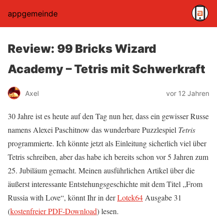
appgemeinde
Review: 99 Bricks Wizard
Academy – Tetris mit Schwerkraft
Axel
vor 12 Jahren
30 Jahre ist es heute auf den Tag nun her, dass ein gewisser Russe
namens Alexei Paschitnow das wunderbare Puzzlespiel
Tetris
programmierte. Ich könnte jetzt als Einleitung sicherlich viel über
Tetris schreiben, aber das habe ich bereits schon vor 5 Jahren zum
25. Jubiläum gemacht. Meinen ausführlichen Artikel über die
äußerst interessante Entstehungsgeschichte mit dem Titel „From
Russia with Love“, könnt Ihr in der
Lotek64
Ausgabe 31
(
kostenfreier PDF-Download
) lesen.