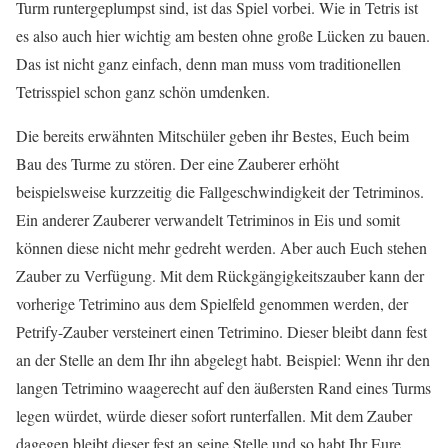
Turm runtergeplumpst sind, ist das Spiel vorbei. Wie in Tetris ist
es also auch hier wichtig am besten ohne große Lücken zu bauen.
Das ist nicht ganz einfach, denn man muss vom traditionellen
Tetrisspiel schon ganz schön umdenken.
Die bereits erwähnten Mitschüler geben ihr Bestes, Euch beim
Bau des Turme zu stören. Der eine Zauberer erhöht
beispielsweise kurzzeitig die Fallgeschwindigkeit der Tetriminos.
Ein anderer Zauberer verwandelt Tetriminos in Eis und somit
können diese nicht mehr gedreht werden. Aber auch Euch stehen
Zauber zu Verfügung. Mit dem Rückgängigkeitszauber kann der
vorherige Tetrimino aus dem Spielfeld genommen werden, der
Petrify-Zauber versteinert einen Tetrimino. Dieser bleibt dann fest
an der Stelle an dem Ihr ihn abgelegt habt. Beispiel: Wenn ihr den
langen Tetrimino waagerecht auf den äußersten Rand eines Turms
legen würdet, würde dieser sofort runterfallen. Mit dem Zauber
dagegen bleibt dieser fest an seine Stelle und so habt Ihr Eure