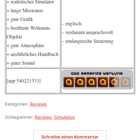
+ realistischer Simulator
+ lange Missionen
+ gute Grafik
– englisch
+ berühmte Weltraum-
– verdammt anspruchsvoll
Objekte
– umfangreiche Steuerung
+ gute Atmosphäre
+ ausführliches Handbuch
+ guter Sound
[app 540221533]
Kategorien:
Reviews
Schlagwörter:
Reviews
,
Simulation
Schreibe einen Kommentar