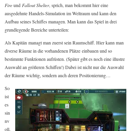
Fire
und
Fallout Shelter
, sprich, man bekommt hier eine
ausgedehnte Handels-Simulation im Weltraum und kann den
Aufbau seines Schiffes managen. Man kann das Spiel in drei
grundlegende Bereiche unterteilen:
Als Kapitän managt man zuerst sein Raumschiff. Hier kann man
diverse Räume in die vorhandenen Plätze einbauen und so
bestimmte Funktionen aufrüsten. (Später gibt es noch eine illustre
Auswahl an größeren Schiffen!) Dabei ist nicht nur die Auswahl
der Räume wichtig, sondern auch deren Positionierung…
So
ist
es
sin
nv
oll,