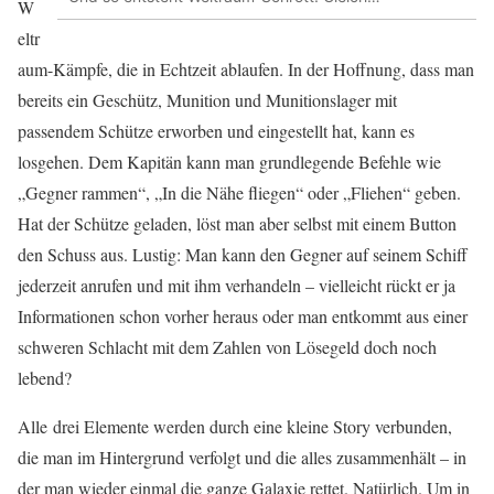
W
eltr
aum-Kämpfe, die in Echtzeit ablaufen. In der Hoffnung, dass man
bereits ein Geschütz, Munition und Munitionslager mit
passendem Schütze erworben und eingestellt hat, kann es
losgehen. Dem Kapitän kann man grundlegende Befehle wie
„Gegner rammen“, „In die Nähe fliegen“ oder „Fliehen“ geben.
Hat der Schütze geladen, löst man aber selbst mit einem Button
den Schuss aus. Lustig: Man kann den Gegner auf seinem Schiff
jederzeit anrufen und mit ihm verhandeln – vielleicht rückt er ja
Informationen schon vorher heraus oder man entkommt aus einer
schweren Schlacht mit dem Zahlen von Lösegeld doch noch
lebend?
Alle drei Elemente werden durch eine kleine Story verbunden,
die man im Hintergrund verfolgt und die alles zusammenhält – in
der man wieder einmal die ganze Galaxie rettet. Natürlich. Um in