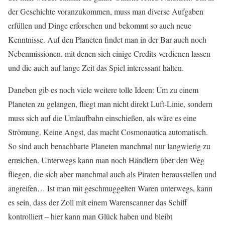
der Geschichte voranzukommen, muss man diverse Aufgaben
erfüllen und Dinge erforschen und bekommt so auch neue
Kenntnisse. Auf den Planeten findet man in der Bar auch noch
Nebenmissionen, mit denen sich einige Credits verdienen lassen
und die auch auf lange Zeit das Spiel interessant halten.
Daneben gib es noch viele weitere tolle Ideen: Um zu einem
Planeten zu gelangen, fliegt man nicht direkt Luft-Linie, sondern
muss sich auf die Umlaufbahn einschießen, als wäre es eine
Strömung. Keine Angst, das macht Cosmonautica automatisch.
So sind auch benachbarte Planeten manchmal nur langwierig zu
erreichen. Unterwegs kann man noch Händlern über den Weg
fliegen, die sich aber manchmal auch als Piraten herausstellen und
angreifen… Ist man mit geschmuggelten Waren unterwegs, kann
es sein, dass der Zoll mit einem Warenscanner das Schiff
kontrolliert – hier kann man Glück haben und bleibt