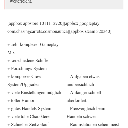
weiterreicht.
[appbox appstore 1011112720][appbox googleplay
com.chasingcarrots.cosmonautica][appbox steam 320340]
+ sehr komplexer Gameplay-
Mix
+ verschiedene Schiffe
+ Forschungs-System
+ komplexes Crew-
– Aufgaben etwas
System/Upgrades
unübersichtlich
+ viele Einstellungen möglich
– Anfänger schnell
+ toller Humor
überfordert
+ gutes Handels-System
– Preisvergleich beim
+ viele tolle Charaktere
Handeln schwer
+ Schneller Zeitvorlauf
– Raumstationen sehen meist