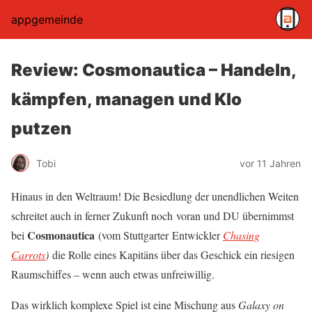
appgemeinde
Review: Cosmonautica – Handeln,
kämpfen, managen und Klo
putzen
Tobi
vor 11 Jahren
Hinaus in den Weltraum! Die Besiedlung der unendlichen Weiten
schreitet auch in ferner Zukunft noch voran und DU übernimmst
Cosmonautica
bei
(vom Stuttgarter Entwickler
Chasing
Carrots
)
die Rolle eines Kapitäns über das Geschick ein riesigen
Raumschiffes – wenn auch etwas unfreiwillig.
Das wirklich komplexe Spiel ist eine Mischung aus
Galaxy on