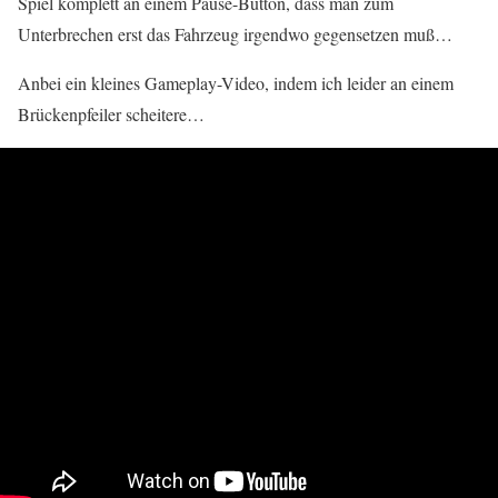
Spiel komplett an einem Pause-Button, dass man zum
Unterbrechen erst das Fahrzeug irgendwo gegensetzen muß…
Anbei ein kleines Gameplay-Video, indem ich leider an einem
Brückenpfeiler scheitere…