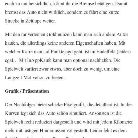
euch zu unübersichtlich, könnt ihr die Bremse betätigen. Damit
bremst das Auto nicht wirklich, sondern es fährt eine kurze
Strecke in Zeitlupe weiter.
Mit den rar verteilten Goldmünzen kann man sich andere Autos
kaufen, die allerdings keine anderen Eigenschaften haben. Mit
welcher Karre man auf Punktejagd geht, ist im Endeffekt (leider)
egal… Mit InAppKäufe kann man optional nachhelfen. Die
Spielwelt variiert zwar etwas, aber doch zu wenig, um eine
Langzeit-Motivation zu bieten.
Grafik / Präsentation
Der Nachfolger bietet schicke Pixelgrafik, die detailliert ist. In die
Kurven legt sich das Auto schön simuliert. Ansonsten ist die
Spielwelt recht reduziert dargestellt und wird mit jedem Kilometer
mehr mit lustigen Hindernissen vollgestellt. Leider fehlt es dem