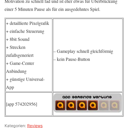
Motivation zu schnell fad und ist eher etwas für Überbrückung
einer 5 Minuten Pause als für ein ausgedehntes Spiel.
+ detaillierte Pixelgrafik
+ einfache Steuerung
+ 8bit Sound
+ Strecken
– Gameplay schnell gleichförmig
zufallsgeneriert
– kein Pause-Button
+ Game-Center
Anbindung
+ günstige Universal-
App
[app 574202956]
Kategorien:
Reviews