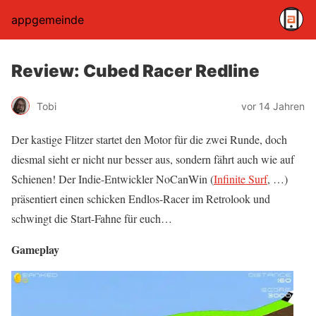
appgemeinde
Review: Cubed Racer Redline
Tobi
vor 14 Jahren
Der kastige Flitzer startet den Motor für die zwei Runde, doch
diesmal sieht er nicht nur besser aus, sondern fährt auch wie auf
Schienen! Der Indie-Entwickler NoCanWin (
Infinite Surf
, …)
präsentiert einen schicken Endlos-Racer im Retrolook und
schwingt die Start-Fahne für euch…
Gameplay