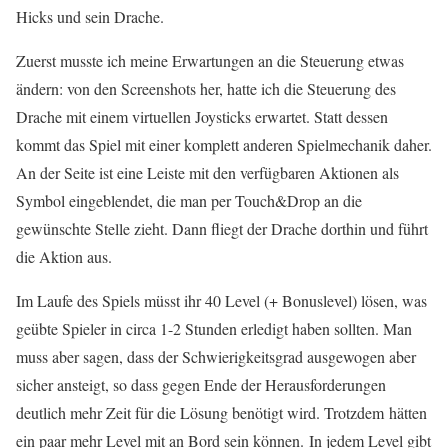
Hicks und sein Drache.
Zuerst musste ich meine Erwartungen an die Steuerung etwas
ändern: von den Screenshots her, hatte ich die Steuerung des
Drache mit einem virtuellen Joysticks erwartet. Statt dessen
kommt das Spiel mit einer komplett anderen Spielmechanik daher.
An der Seite ist eine Leiste mit den verfügbaren Aktionen als
Symbol eingeblendet, die man per Touch&Drop an die
gewünschte Stelle zieht. Dann fliegt der Drache dorthin und führt
die Aktion aus.
Im Laufe des Spiels müsst ihr 40 Level (+ Bonuslevel) lösen, was
geübte Spieler in circa 1-2 Stunden erledigt haben sollten. Man
muss aber sagen, dass der Schwierigkeitsgrad ausgewogen aber
sicher ansteigt, so dass gegen Ende der Herausforderungen
deutlich mehr Zeit für die Lösung benötigt wird. Trotzdem hätten
ein paar mehr Level mit an Bord sein können. In jedem Level gibt