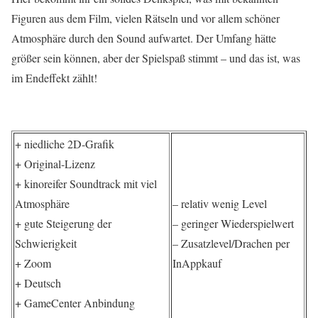
Figuren aus dem Film, vielen Rätseln und vor allem schöner
Atmosphäre durch den Sound aufwartet. Der Umfang hätte
größer sein können, aber der Spielspaß stimmt – und das ist, was
im Endeffekt zählt!
+ niedliche 2D-Grafik
+ Original-Lizenz
+ kinoreifer Soundtrack mit viel
Atmosphäre
– relativ wenig Level
+ gute Steigerung der
– geringer Wiederspielwert
Schwierigkeit
– Zusatzlevel/Drachen per
+ Zoom
InAppkauf
+ Deutsch
+ GameCenter Anbindung