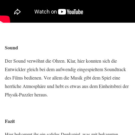
Sound
Der Sound verwöhnt die Ohren. Klar, hier konnten sich die
Entwickler gleich bei dem aufwendig eingespieltem Soundtrack
des Films bedienen. Vor allem die Musik gibt dem Spiel eine
herrliche Atmosphäre und hebt es etwas aus dem Einheitsbrei der
Physik-Puzzler heraus.
Fazit
Hier bekommt ihr ein solides Denkspiel, was mit bekannten