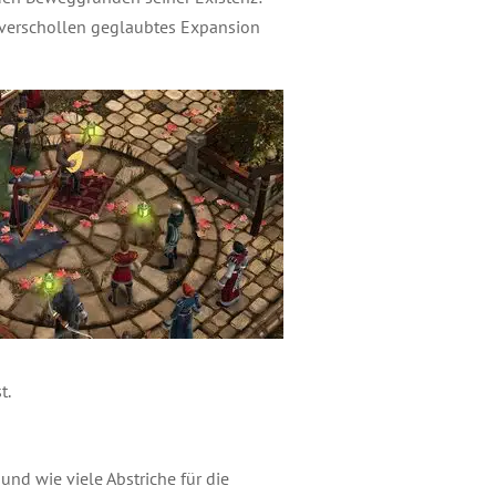
n verschollen geglaubtes Expansion
t.
und wie viele Abstriche für die