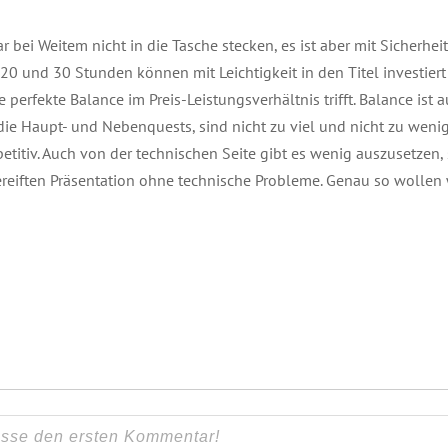
 bei Weitem nicht in die Tasche stecken, es ist aber mit Sicherhei
0 und 30 Stunden können mit Leichtigkeit in den Titel investiert
perfekte Balance im Preis-Leistungsverhältnis trifft. Balance ist 
 die Haupt- und Nebenquests, sind nicht zu viel und nicht zu weni
titiv. Auch von der technischen Seite gibt es wenig auszusetzen, s
reiften Präsentation ohne technische Probleme. Genau so wollen w