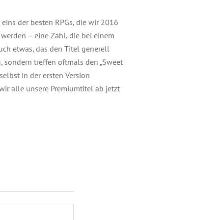
t eins der besten RPGs, die wir 2016
 werden – eine Zahl, die bei einem
auch etwas, das den Titel generell
g, sondern treffen oftmals den „Sweet
elbst in der ersten Version
ir alle unsere Premiumtitel ab jetzt