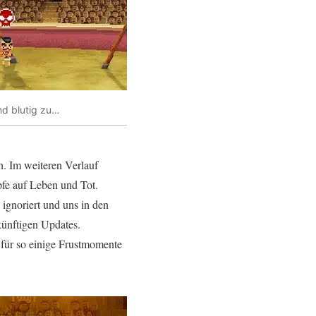
nd blutig zu…
h. Im weiteren Verlauf
fe auf Leben und Tot.
 ignoriert und uns in den
künftigen Updates.
 für so einige Frustmomente