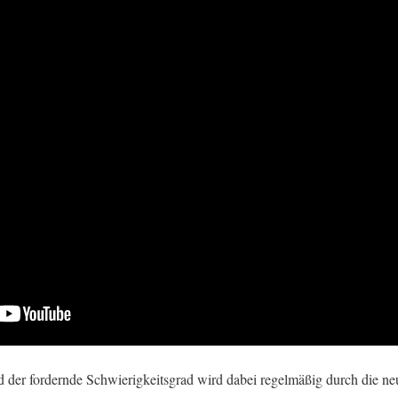
d der fordernde Schwierigkeitsgrad wird dabei regelmäßig durch die n