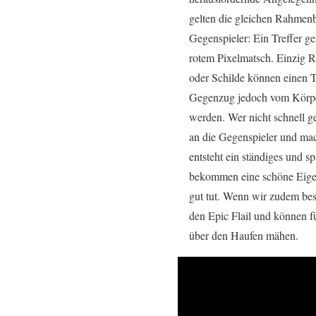
gelten die gleichen Rahmen
Gegenspieler: Ein Treffer ge
rotem Pixelmatsch. Einzig 
oder Schilde können einen T
Gegenzug jedoch vom Körpe
werden. Wer nicht schnell ge
an die Gegenspieler und mac
entsteht ein ständiges und 
bekommen eine schöne Eige
gut tut. Wenn wir zudem be
den Epic Flail und können fü
über den Haufen mähen.