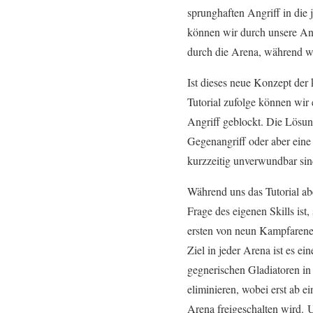
sprunghaften Angriff in die 
können wir durch unsere Ang
durch die Arena, während wi
Ist dieses neue Konzept der
Tutorial zufolge können wir
Angriff geblockt. Die Lösun
Gegenangriff oder aber ein
kurzzeitig unverwundbar sin
Während uns das Tutorial aber
Frage des eigenen Skills ist,
ersten von neun Kampfarene
Ziel in jeder Arena ist es e
gegnerischen Gladiatoren i
eliminieren, wobei erst ab e
Arena freigeschalten wird.
U