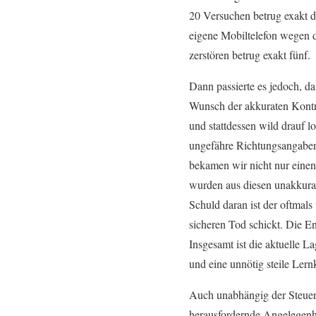
20 Versuchen betrug exakt d
eigene Mobiltelefon wegen d
zerstören betrug exakt fünf.
Dann passierte es jedoch, 
Wunsch der akkuraten Kontro
und stattdessen wild drauf l
ungefähre Richtungsangaben 
bekamen wir nicht nur einen
wurden aus diesen unakkura
Schuld daran ist der oftmals
sicheren Tod schickt. Die E
Insgesamt ist die aktuelle 
und eine unnötig steile Lern
Auch unabhängig der Steueru
herausfordernde Angelegenhe