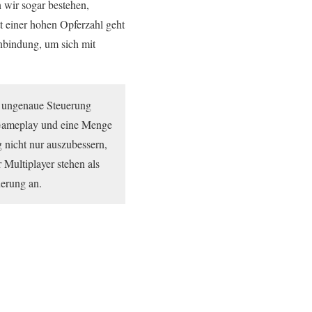
 wir sogar bestehen,
t einer hohen Opferzahl geht
Anbindung, um sich mit
e ungenaue Steuerung
s Gameplay und eine Menge
 nicht nur auszubessern,
 Multiplayer stehen als
uerung an.