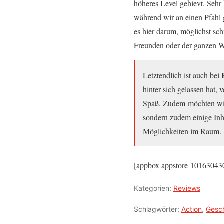
höheres Level gehievt. Sehr
während wir an einen Pfahl 
es hier darum, möglichst sch
Freunden oder der ganzen W
Letztendlich ist auch bei
hinter sich gelassen hat,
Spaß. Zudem möchten wir d
sondern zudem einige Inha
Möglichkeiten im Raum. A
[appbox appstore 101630430
Kategorien:
Reviews
Schlagwörter:
Action
,
Gesch