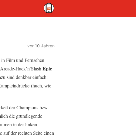
vor 10 Jahren
s in Film und Fernsehen
Epic
as Arcade-Hack’n’Slash
zu sind denkbar einfach:
-Kampfeindrücke (huch, wie
Parkett der Champions bzw.
lich die grundlegende
aumen in der linken
 auf der rechten Seite einen