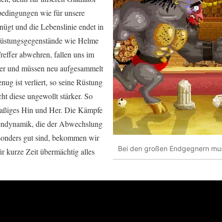
bedingungen wie für unsere
nügt und die Lebenslinie endet in
Rüstungsgegenstände wie Helme
reffer abwehren, fallen uns im
r und müssen neu aufgesammelt
nug ist verliert, so seine Rüstung
ht diese ungewollt stärker. So
spaßiges Hin und Her. Die Kämpfe
ndynamik, die der Abwechslung
sonders gut sind, bekommen wir
Bei den großen Endgegnern mus
r kurze Zeit übermächtig alles