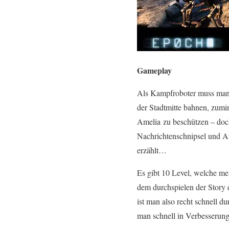
Gameplay
Als Kampfroboter muss man 
der Stadtmitte bahnen, zumi
Amelia zu beschützen – doc
Nachrichtenschnipsel und A
erzählt…
Es gibt 10 Level, welche me
dem durchspielen der Story d
ist man also recht schnell
man schnell in Verbesserung