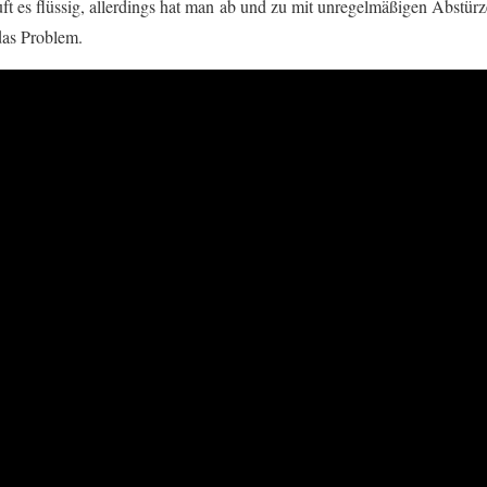
uft es flüssig, allerdings hat man ab und zu mit unregelmäßigen Abstür
das Problem.