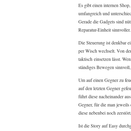
Es gibt einen internen Shop
umfangreich und unterschied
Gerade die Gadgets sind nütz
Reparatur-Einheit sinnvoller.
Die Steuerung ist denkbar ei
per Wisch wechselt. Von de
taktisch einsetzen lässt. W
ständiges Bewegen sinnvoll,
Um auf einen Gegner zu feue
auf den letzten Gegner gef
führt diese nacheinander au
Gegner, für die man jeweils 
diese nebenbei noch zerstö
Ist die Story auf Easy durch