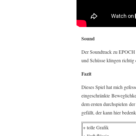
Sound
Der Soundtrack zu EPOCH ist
und Schüsse klingen richtig 
Fazit
Dieses Spiel hat mich gefes
eingeschränkte Beweglichkei
dem ersten durchspielen der
gefällt, der kann hier beden
+ tolle Grafik
+ läuft flüssig