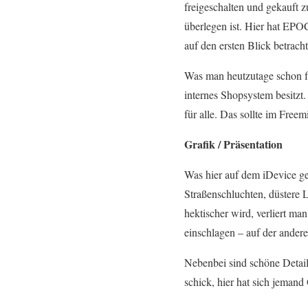
freigeschalten und gekauft 
überlegen ist. Hier hat EPOC
auf den ersten Blick betracht
Was man heutzutage schon f
internes Shopsystem besitzt
für alle. Das sollte im Free
Grafik / Präsentation
Was hier auf dem iDevice ge
Straßenschluchten, düstere L
hektischer wird, verliert m
einschlagen – auf der andere
Nebenbei sind schöne Details
schick, hier hat sich jeman