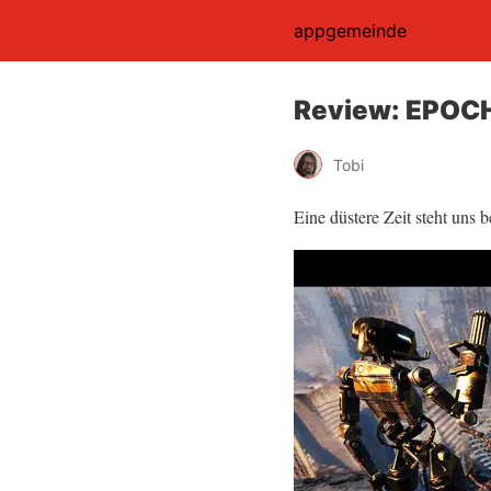
appgemeinde
Review: EPOCH
Tobi
Eine düstere Zeit steht uns