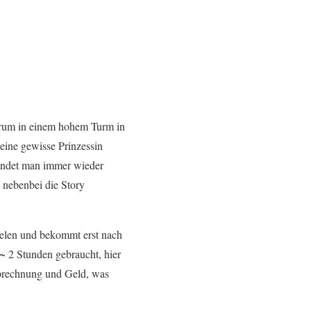
trum in einem hohem Turm in
eine gewisse Prinzessin
indet man immer wieder
 nebenbei die Story
ielen und bekommt erst nach
 ~ 2 Stunden gebraucht, hier
Abrechnung und Geld, was