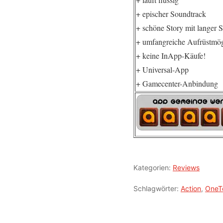
+ epischer Soundtrack
+ schöne Story mit langer S
+ umfangreiche Aufrüstmög
+ keine InApp-Käufe!
+ Universal-App
+ Gamecenter-Anbindung
Kategorien:
Reviews
Schlagwörter:
Action
,
OneT