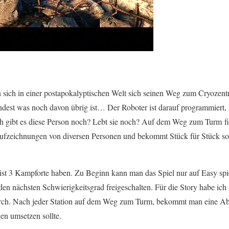
sich in einer postapokalyptischen Welt sich seinen Weg zum Cryozen
ndest was noch davon übrig ist… Der Roboter ist darauf programmiert, 
h gibt es diese Person noch? Lebt sie noch? Auf dem Weg zum Turm f
ufzeichnungen von diversen Personen und bekommt Stück für Stück so
ist 3 Kampforte haben. Zu Beginn kann man das Spiel nur auf Easy sp
en nächsten Schwierigkeitsgrad freigeschalten. Für die Story habe ich
 durch. Nach jeder Station auf dem Weg zum Turm, bekommt man eine 
en umsetzen sollte.