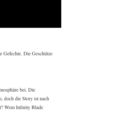
ne Gefechte. Die Geschütze
tmosphäre bei. Die
 doch die Story ist nach
t? Wem Infinity Blade