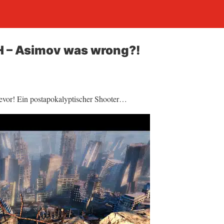
 – Asimov was wrong?!
 bevor! Ein postapokalyptischer Shooter…