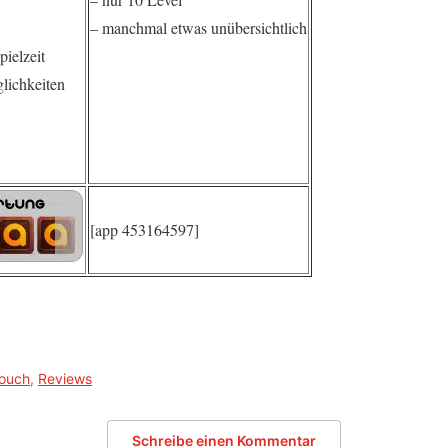
– manchmal etwas unübersichtlich
pielzeit
lichkeiten
[app 453164597]
ouch
,
Reviews
Schreibe einen Kommentar