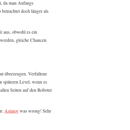
ht, da man Anfangs
 betrachtet doch länger als
 aus, obwohl es ein
t werden, gleiche Chancen
ut überzeugen. Verfallene
In späteren Level, wenn es
allen Seiten auf den Roboter
en:
Asimov
was wrong! Sehr