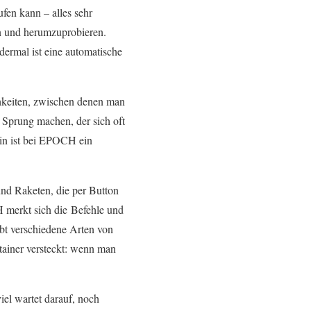
fen kann – alles sehr
rn und herumzuprobieren.
dermal ist eine automatische
ichkeiten, zwischen denen man
Sprung machen, der sich oft
ein ist bei EPOCH ein
nd Raketen, die per Button
 merkt sich die Befehle und
ibt verschiedene Arten von
ntainer versteckt: wenn man
iel wartet darauf, noch