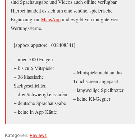
sind Spachausgabe und Videos auch offline verfügbar.
Hierbei handelt es sich um eine schöne, spielerische
Ergänzung zur
MausApp
und es gibt von mir gute vier
Wertungssterne.
[appbox appstore 1038408341]
+ über 1000 Fragen
+ bis zu 6 Mitspieler
– Minispiele nicht an das
+ 36 klassische
Touchscreen angepasst
Sachgeschichten
– langweilige Spielbretter
+ drei Schwierigkeitsstufen
– keine KI-Gegner
+ deutsche Sprachausgabe
+ keine In App Käufe
Kategorien:
Reviews