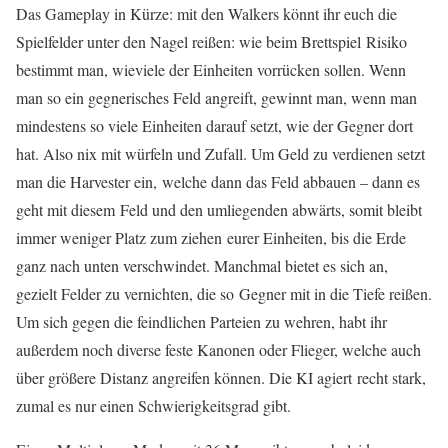
Das
Gameplay
in Kürze: mit den
Walkers
könnt ihr euch die
Spielfelder unter den Nagel reißen: wie beim Brettspiel Risiko
bestimmt man, wieviele der Einheiten vorrücken sollen. Wenn
man so ein gegnerisches Feld angreift, gewinnt man, wenn man
mindestens so viele Einheiten darauf setzt, wie der Gegner dort
hat. Also
nix
mit würfeln und Zufall. Um Geld zu verdienen setzt
man die
Harvester
ein, welche dann das Feld abbauen – dann es
geht mit diesem Feld und den umliegenden abwärts, somit bleibt
immer weniger Platz zum ziehen eurer Einheiten, bis die Erde
ganz nach unten verschwindet. Manchmal bietet es sich an,
gezielt Felder zu vernichten, die so Gegner mit in die Tiefe reißen.
Um sich gegen die feindlichen Parteien zu wehren, habt ihr
außerdem
noch diverse feste Kanonen oder
Flieger
, welche auch
über größere Distanz angreifen können.
Die KI agiert recht stark,
zumal es nur einen
Schwierigkeitsgrad
gibt.