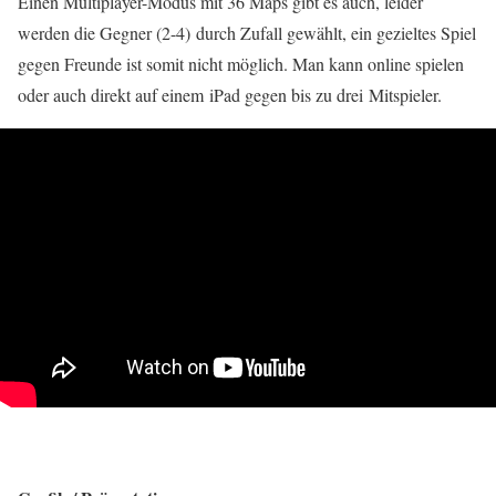
Einen
Multiplayer
-Modus mit 36
Maps
gibt es auch, leider
werden die Gegner (2-4) durch Zufall gewählt, ein gezieltes Spiel
gegen Freunde ist somit nicht möglich. Man kann online spielen
oder auch direkt auf einem
iPad
gegen bis zu drei Mitspieler.