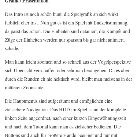
Grafik / Präsentation
Das
Intro
ist noch schön bunt, die Spielgrafik an sich wirkt
farblich eher trist. Nun gut es ist ein Spiel mit Endzeitstimmung,
da passt das schon. Die Einheiten sind
detailiert
, die Kämpfe und
Züge der Einheiten werden nur sparsam bis gar nicht animiert,
schade.
Man kann leicht zoomen und so schnell aus der Vogelperspektive
sich Übersicht verschaffen oder sehr nah herangehen. Da es aber
durch die Runden eh nie hektisch wird, bleibt man meistens in der
mittleren Zoomstufe.
Die Hauptmenüs sind aufgeräumt und ermöglichen eine
zielsichere Navigation. Das HUD im Spiel ist an der komplette
linken Seite angeordnet, nach einer kurzen
Eingewöhnungszeit
und nach dem
Tutorial
kann man es zielsicher bedienen. Die
Buttons sind auch für größere Hände geeignet und nur mit