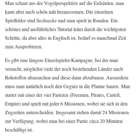
Man schaut aus der Vogelperspektive auf die
Erdsäulen
, man
kann aber auch schön nah heranzoomen. Die einzelnen
Spielfelder sind Sechsecke und man spielt in Runden. Ein
schönes und ausführliches
Tutorial
leitet durch die wichtigsten
Schritte, da aber alles in Englisch ist, bedarf es manchmal Zeit
zum Ausprobieren.
Es gibt eine längere Einzelspieler-Kampagne, bei der man
versucht, möglichst viele der noch bestehenden Länder nach
Rohstoffen abzusuchen und diese dann abzubauen.
Ausserdem
muss man natürlich noch den Gegner in die Pfanne hauen. Man
startet mit einer der vier Parteien (
Freemen
,
Pirates
,
Cartell
,
Empire
) und spielt mit jeder 6 Missionen, wobei sie sich in den
Zugzeiten unterscheiden. Insgesamt stehen damit 24 Missionen
zur Verfügung, wobei man bei einer Partie circa 20 Minuten
beschäftigt ist.