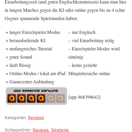
Einarbeitungszeit (und guten Englischkenntnissen) kann man hier
in langen
Matches
gegen die KI oder online gegen bis zu 4 echte
Gegner spannende Spielstunden haben.
+ langer Einzelspieler-Modus
– nur Englisch
+ herausfordernde KI
– viel Einarbeitung nötig
+ umfangreiches
Tutorial
– Einzelspieler-Modus wird
+ guter
Sound
eintönig
+ läuft flüssig
– keine gezielte
+ Online-Modus / lokal am
iPad
Mitspielersuche online
+
Gamecenter
-Anbindung
[app 468398642]
Kategorien:
Reviews
Schlagwörter:
Reviews
,
Strategie