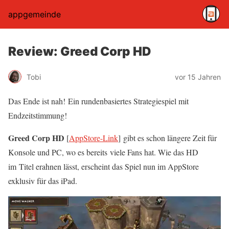
appgemeinde
Review: Greed Corp HD
Tobi
vor 15 Jahren
Das Ende ist nah! Ein rundenbasiertes Strategiespiel mit
Endzeitstimmung!
Greed
Corp
HD
[
AppStore
-Link
] gibt es schon längere Zeit für
Konsole und PC, wo es bereits viele Fans hat. Wie das HD
im Titel erahnen lässt, erscheint das Spiel nun im
AppStore
exklusiv für das
iPad
.