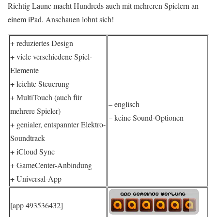
Richtig Laune macht Hundreds auch mit mehreren Spielern an
einem iPad. Anschauen lohnt sich!
+ reduziertes Design
+ viele verschiedene Spiel-
Elemente
+ leichte Steuerung
+ MultiTouch (auch für
– englisch
mehrere Spieler)
– keine Sound-Optionen
+ genialer, entspannter Elektro-
Soundtrack
+ iCloud Sync
+ GameCenter-Anbindung
+ Universal-App
[app 493536432]