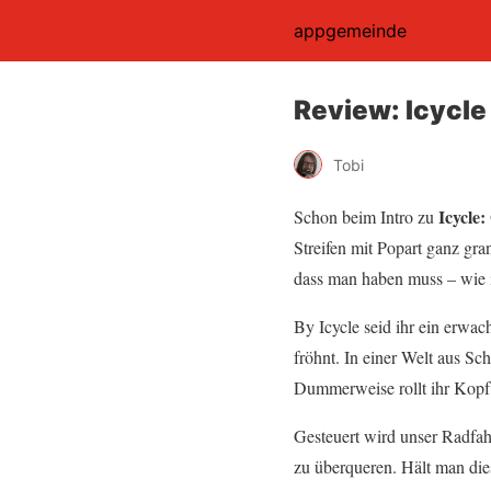
appgemeinde
Review: Icycle 
Tobi
Icycle:
Schon beim Intro zu
Streifen mit Popart ganz gra
dass man haben muss – wie i
By Icycle seid ihr ein erwa
fröhnt. In einer Welt aus Sc
Dummerweise rollt ihr Kopf 
Gesteuert wird unser Radfah
zu überqueren. Hält man die