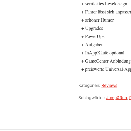
+ verrücktes Leveldesign
+ Fahrer lässt sich anpasse
+ schöner Humor
+ Upgrades
+ PowerUps
+ Aufgaben
+ InAppKäufe optional
+ GameCenter Anbindung
+ preiswerte Universal-Ap
Kategorien:
Reviews
Schlagwörter:
Jump&Run
,