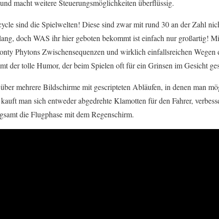
 und macht weitere Steuerungsmöglichkeiten überflüssig.
ycle sind die Spielwelten! Diese sind zwar mit rund 30 an der Zahl nic
 lang, doch WAS ihr hier geboten bekommt ist einfach nur großartig! M
onty Phytons Zwischensequenzen und wirklich einfallsreichen Wegen d
t der tolle Humor, der beim Spielen oft für ein Grinsen im Gesicht ges
h über mehrere Bildschirme mit gescripteten Abläufen, in denen man mög
e kauft man sich entweder abgedrehte Klamotten für den Fahrer, verbes
angsamt die Flugphase mit dem Regenschirm.