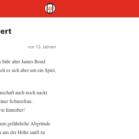
iert
vor 13 Jahren
 Stile alter James Bond
lt es sich aber um ein Spiel,
enschaft auch noch nackt
iner Schneefrau.
ie hinterher!
e, um gefährliche Abgründe
h aus der Höhe sanft zu