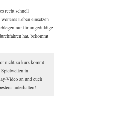
s recht schnell
n weiteres Leben einsetzen
achlegen nur für ungeduldige
 durchfahren hat, bekommt
mor nicht zu kurz kommt
 Spielwelten in
lay-Video an und euch
bestens unterhalten!