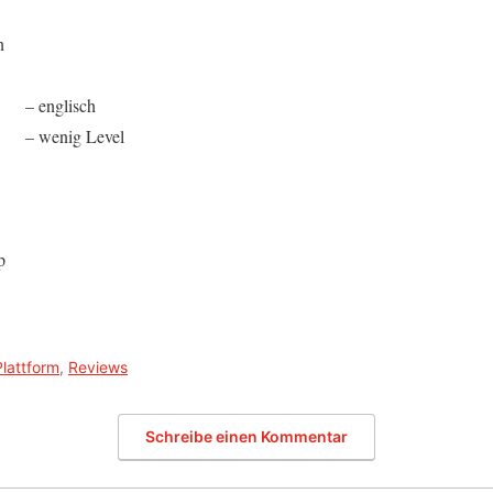
n
– englisch
– wenig Level
p
Plattform
,
Reviews
Schreibe einen Kommentar