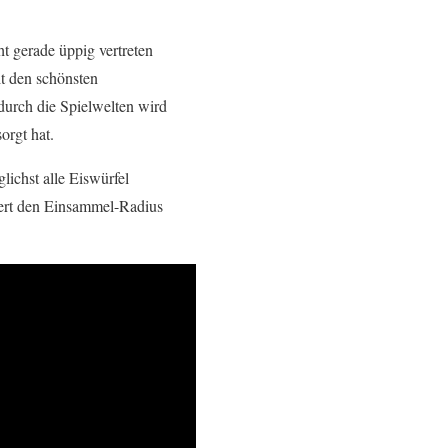
ht gerade üppig vertreten
it den schönsten
urch die Spielwelten wird
orgt hat.
lichst alle Eiswürfel
sert den Einsammel-Radius