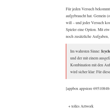
Für jeden Versuch bekommt 
aufgebraucht hat. Gemein (o
will – und jeder Versuch ko
Spieler eine Option. Mit et
noch zusätzliche Aufgaben, m
Icycl
Im wahrsten Sinne:
und der mit einem ausgefa
Kombination mit den Auf
wird sicher klar: Für die
[appbox appstore 69510848
+ tolles Artwork