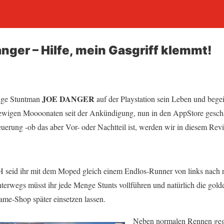
nger – Hilfe, mein Gasgriff klemmt!
JOE DANGER
fige Stuntman
auf der Playstation sein Leben und begei
 ewigen Moooonaten seit der Ankündigung, nun in den AppStore geschaf
uerung -ob das aber Vor- oder Nachtteil ist, werden wir in diesem Re
 ihr mit dem Moped gleich einem Endlos-Runner von links nach rec
terwegs müsst ihr jede Menge Stunts vollführen und natürlich die go
ame-Shop später einsetzen lassen.
Neben normalen Rennen gege