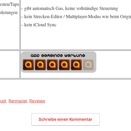
esten/Taps
– gibt automatisch Gas, keine vollständige Steuerung
orderungen
– kein Strecken-Editor / Multiplayer-Modus wie beim Origi
– kein iCloud Sync
keit
,
Rennspiel
,
Reviews
Schreibe einen Kommentar