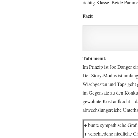
richtig Klasse. Beide Param
Fazit
Tobi meint:
Im Prinzip ist Joe Danger e
Der Story-Modus ist umfangr
Wischgesten und Taps geht gu
im Gegensatz zu den Konku
gewohnte Kost aufkocht – d
abwechslungsreiche Unterh
+ bunte sympathische Graf
+ verschiedene niedliche C