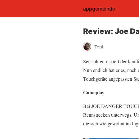
appgemeinde
Review: Joe Da
Tobi
Seit Jahren riskiert der knuf
Nun endlich hat er es, nach
Touchgeräte angepassten Ste
Gameplay
Bei JOE DANGER TOUCH seid
Rennstrecken unterwegs. Un
die sich wie gewohnt im Ing