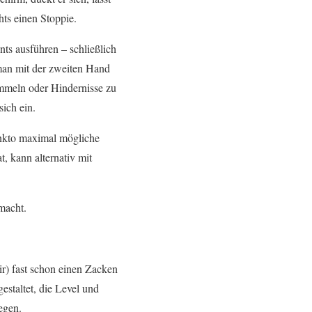
hts einen Stoppie.
ts ausführen – schließlich
 man mit der zweiten Hand
ammeln oder Hindernisse zu
sich ein.
unkto maximal mögliche
 kann alternativ mit
macht.
ir) fast schon einen Zacken
gestaltet, die Level und
egen.