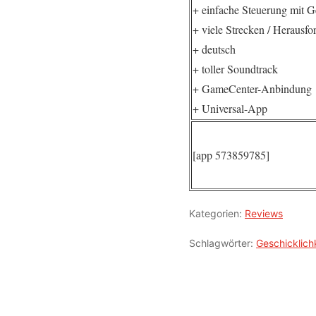
+ einfache Steuerung mit G
+ viele Strecken / Herausf
+ deutsch
+ toller Soundtrack
+ GameCenter-Anbindung
+ Universal-App
[app 573859785]
Kategorien:
Reviews
Schlagwörter:
Geschicklich