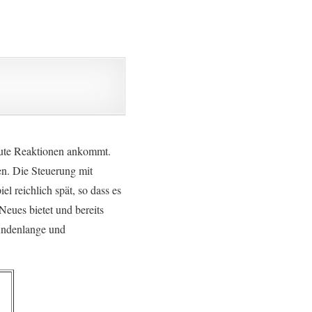
 gute Reaktionen ankommt.
en. Die Steuerung mit
l reichlich spät, so dass es
Neues bietet und bereits
undenlange und