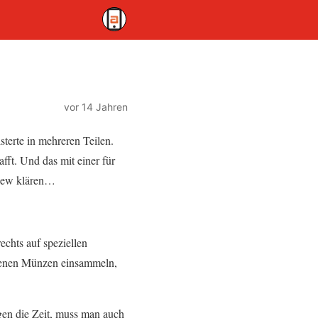
vor 14 Jahren
sterte in mehreren Teilen.
ft. Und das mit einer für
view klären…
hts auf speziellen
ldenen Münzen einsammeln,
n die Zeit, muss man auch