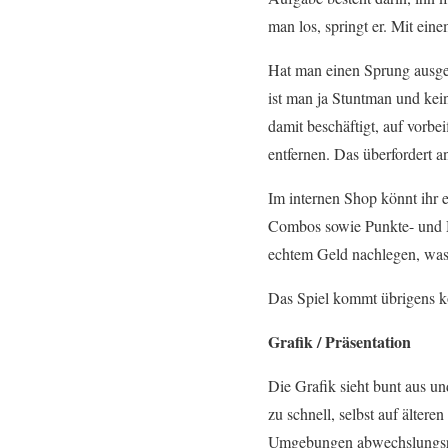
man los, springt er. Mit ein
Hat man einen Sprung ausgef
ist man ja Stuntman und kei
damit beschäftigt, auf vorb
entfernen. Das überfordert a
Im internen Shop könnt ihr
Combos sowie Punkte- und M
echtem Geld nachlegen, was 
Das Spiel kommt übrigens ko
Grafik / Präsentation
Die Grafik sieht bunt aus un
zu schnell, selbst auf ältere
Umgebungen abwechslungsreich