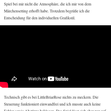
Spiel bei mir nicht die Atmosphäre, die ich mir von dem
Märchensetting erhofft habe. Trotzdem begrüße ich die
Entscheidung für den individuellen Grafikstil.
Technisch gibt es bei LittleBriarRose nichts zu meckern. Die
Steuerung funktioniert einwandfrei und ich musste auch keine
Fehler sowie Abstürze beklagen. Das Spiel lässt sich aber nur auf