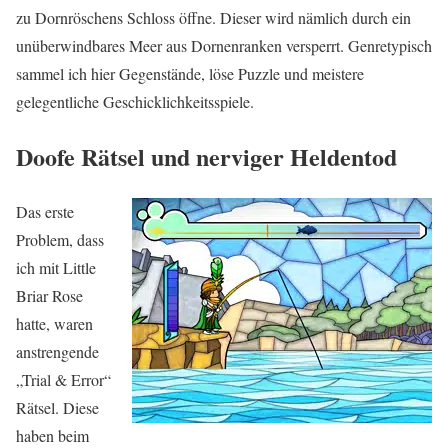
zu Dornröschens Schloss öffne. Dieser wird nämlich durch ein
unüberwindbares Meer aus Dornenranken versperrt. Genretypisch
sammel ich hier Gegenstände, löse Puzzle und meistere
gelegentliche Geschicklichkeitsspiele.
Doofe Rätsel und nerviger Heldentod
Das erste
Problem, dass
ich mit Little
Briar Rose
hatte, waren
anstrengende
„Trial & Error“
Rätsel. Diese
haben beim