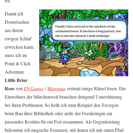
tot.
Damit ich
Dornröschen
aus ihrem
ewigen Schlaf
erwecken kann,
muss ich im
Point & Click
Adventure
Little Briar
Rose
von
Elf Games
/
Mangatar
erstmal einige Rätsel lösen. Die
Einwohner der Märchenwelt brauchen dringend Unterstützung
bei ihren Problemen: So helfe ich zum Beispiel den Zwergen
beim Bau ihrer Bibliothek oder stelle der Feenkönigin ein
passendes Kostüm für ein Fest zusammen. Als Gegenleistung
bekomme ich magische Essenzen, mit denen ich mir einen Pfad