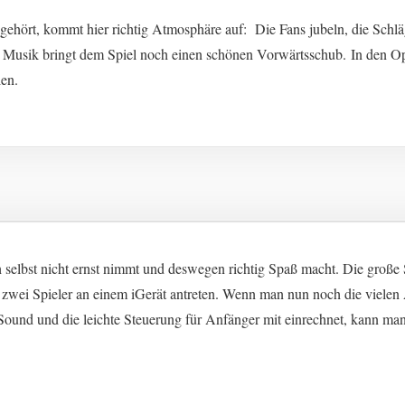
 gehört, kommt hier richtig Atmosphäre auf: Die Fans jubeln, die Schlä
 Musik bringt dem Spiel noch einen schönen Vorwärtsschub. In den Op
len.
ch selbst nicht ernst nimmt und deswegen richtig Spaß macht. Die große S
zwei Spieler an einem iGerät antreten. Wenn man nun noch die vielen
 Sound und die leichte Steuerung für Anfänger mit einrechnet, kann ma