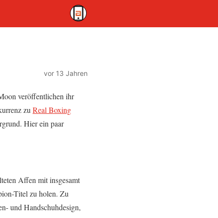
vor 13 Jahren
Moon veröffentlichen ihr
kurrenz zu
Real Boxing
ergrund. Hier ein paar
lteten Affen mit insgesamt
ion-Titel zu holen. Zu
sen- und Handschuhdesign,