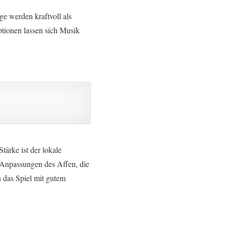
ge werden kraftvoll als
tionen lassen sich Musik
tärke ist der lokale
 Anpassungen des Affen, die
n das Spiel mit gutem