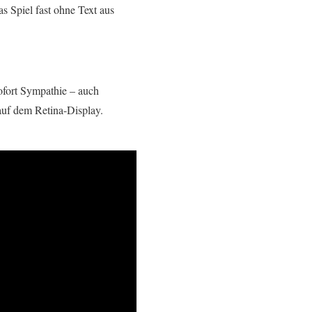
as Spiel fast ohne Text aus
ofort Sympathie – auch
auf dem Retina-Display.