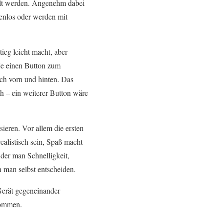
elt werden. Angenehm dabei
tenlos oder werden mit
tieg leicht macht, aber
je einen Button zum
ch vorn und hinten. Das
sch – ein weiterer Button wäre
ieren. Vor allem die ersten
alistisch sein, Spaß macht
der man Schnelligkeit,
 man selbst entscheiden.
Gerät gegeneinander
fkommen.