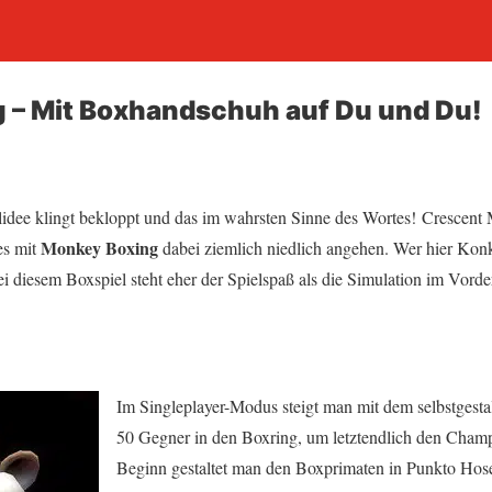
 – Mit Boxhandschuh auf Du und Du!
idee klingt bekloppt und das im wahrsten Sinne des Wortes! Crescent 
Monkey Boxing
es mit
dabei ziemlich niedlich angehen. Wer hier Kon
 Bei diesem Boxspiel steht eher der Spielspaß als die Simulation im Vord
Im Singleplayer-Modus steigt man mit dem selbstgesta
50 Gegner in den Boxring, um letztendlich den Champ
Beginn gestaltet man den Boxprimaten in Punkto Ho