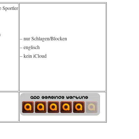
e Sportler
n
– nur Schlagen/Blocken
– englisch
– kein iCloud