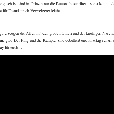
glisch ist, sind im Prinzip nur die Buttons beschriftet – sonst kommt d
st für Fremdsprach-Verweigerer leicht.
egt, erzeugen die Affen mit den großen Ohren und der knuffigen Nase s
e gibt. Der Ring und die Kämpfer sind detailliert und knackig scharf 
lay für euch…