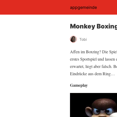
appgemeinde
Monkey Boxing
Tobi
Affen im Boxring? Die Spiel
erstes Sportspiel und lassen 
erwartet, liegt aber falsch.
Eindrücke aus dem Ring…
Gameplay