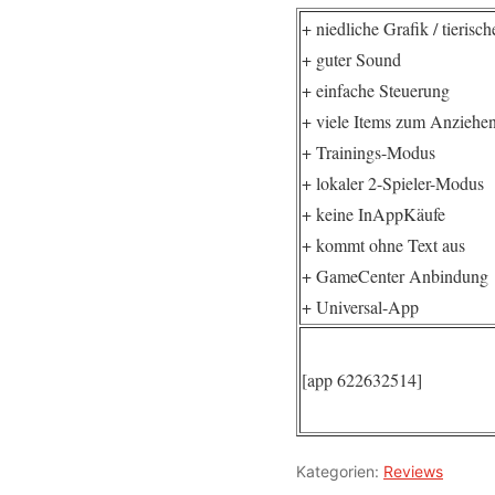
+ niedliche Grafik / tierisch
+ guter Sound
+ einfache Steuerung
+ viele Items zum Anziehe
+ Trainings-Modus
+ lokaler 2-Spieler-Modus
+ keine InAppKäufe
+ kommt ohne Text aus
+ GameCenter Anbindung
+ Universal-App
[app 622632514]
Kategorien:
Reviews