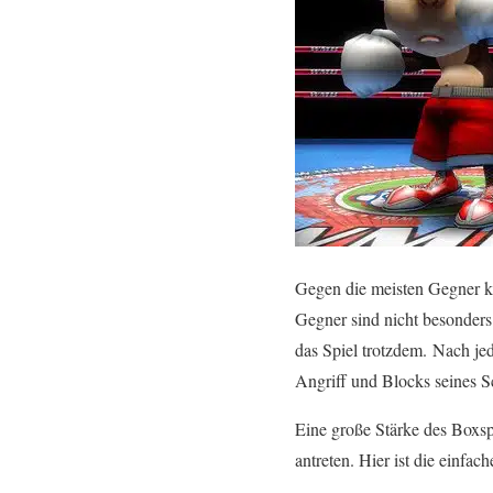
Gegen die meisten Gegner ka
Gegner sind nicht besonders
das Spiel trotzdem. Nach je
Angriff und Blocks seines S
Eine große Stärke des Boxsp
antreten. Hier ist die einfa