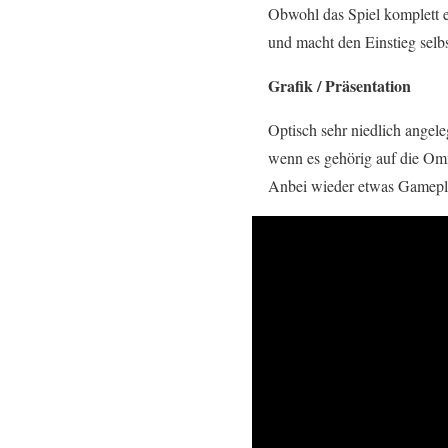
Obwohl das Spiel komplett en
und macht den Einstieg selb
Grafik / Präsentation
Optisch sehr niedlich angel
wenn es gehörig auf die Omm
Anbei wieder etwas Gamep