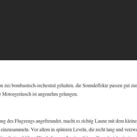
hon zu) bombastisch-orchestral gehalten, die Soundeffekte passen gut 
de Motorgeräusch ist angenehm gelungen.
ung des Flugzeugs angefreundet, macht es richtig Laune mit dem klein
inzusammeln. Vor allem in späteren Leveln, die recht lang und verzwei