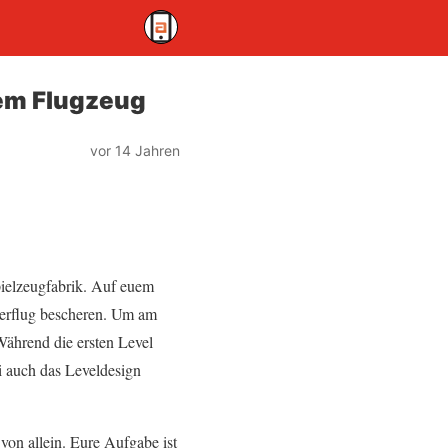
dem Flugzeug
vor 14 Jahren
pielzeugfabrik. Auf euem
terflug bescheren. Um am
Während die ersten Level
ei auch das Leveldesign
 von allein. Eure Aufgabe ist