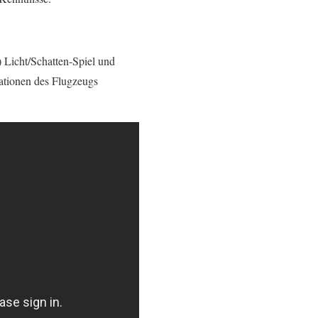
) Licht/Schatten-Spiel und
mationen des Flugzeugs