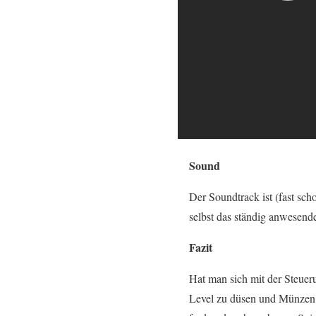
Sound
Der Soundtrack ist (fast sc
selbst das ständig anwesen
Fazit
Hat man sich mit der Steuer
Level zu düsen und Münzen e