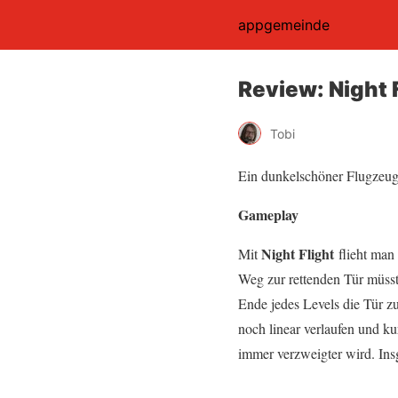
appgemeinde
Review: Night 
Tobi
Ein dunkelschöner Flugzeug
Gameplay
Night Flight
Mit
flieht man
Weg zur rettenden Tür müsst
Ende jedes Levels die Tür z
noch linear verlaufen und ku
immer verzweigter wird. Ins