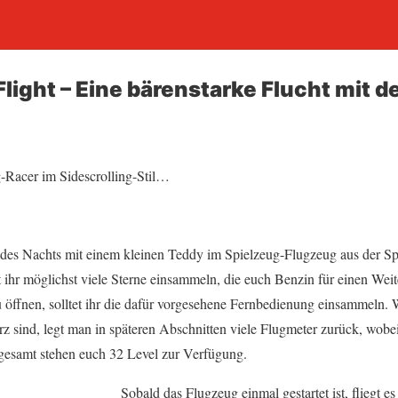
Flight – Eine bärenstarke Flucht mit 
-Racer im Sidescrolling-Stil…
 des Nachts mit einem kleinen Teddy im Spielzeug-Flugzeug aus der S
 ihr möglichst viele Sterne einsammeln, die euch Benzin für einen Wei
u öffnen, solltet ihr die dafür vorgesehene Fernbedienung einsammeln. 
rz sind, legt man in späteren Abschnitten viele Flugmeter zurück, wob
gesamt stehen euch 32 Level zur Verfügung.
Sobald das Flugzeug einmal gestartet ist, fliegt es