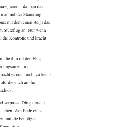
navigieren – da man das
st man mit der Steuerung
ns: mit dem einen steigt das
um Sturzflug an. Nur wenn
ll die Kontrolle und kracht
 die ihm oft den Flug
verlangsamen, mit
acht es euch nicht zu leicht
ls, die euch an die
schick.
nd verpasste Dinge erneut
ersuchen. Am Ende eines
t und die benötigte
-Kenntnisse.