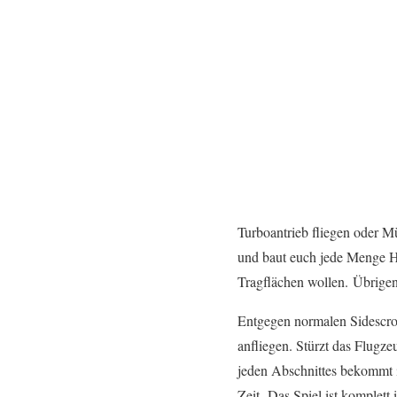
Turboantrieb fliegen oder M
und baut euch jede Menge Hi
Tragflächen wollen. Übrigen
Entgegen normalen Sidescro
anfliegen. Stürzt das Flugz
jeden Abschnittes bekommt i
Zeit. Das Spiel ist komplett