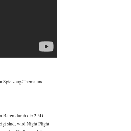
zum Spielzeug-Thema und
en Bären durch die 2.5D
gt sind, wird Night Flight