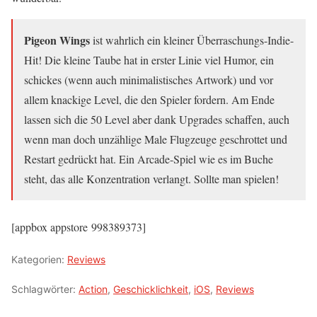
Pigeon Wings
ist wahrlich ein kleiner Überraschungs-Indie-
Hit! Die kleine Taube hat in erster Linie viel Humor, ein
schickes (wenn auch minimalistisches Artwork) und vor
allem knackige Level, die den Spieler fordern. Am Ende
lassen sich die 50 Level aber dank Upgrades schaffen, auch
wenn man doch unzählige Male Flugzeuge geschrottet und
Restart gedrückt hat. Ein Arcade-Spiel wie es im Buche
steht, das alle Konzentration verlangt. Sollte man spielen!
[appbox appstore 998389373]
Kategorien:
Reviews
Schlagwörter:
Action
,
Geschicklichkeit
,
iOS
,
Reviews