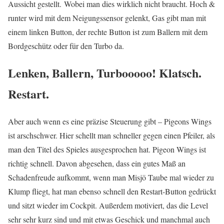
Aussicht gestellt. Wobei man dies wirklich nicht braucht. Hoch &
runter wird mit dem Neigungssensor gelenkt, Gas gibt man mit
einem linken Button, der rechte Button ist zum Ballern mit dem
Bordgeschütz oder für den Turbo da.
Lenken, Ballern, Turbooooo! Klatsch.
Restart.
Aber auch wenn es eine präzise Steuerung gibt – Pigeons Wings
ist arschschwer. Hier schellt man schneller gegen einen Pfeiler, als
man den Titel des Spieles ausgesprochen hat. Pigeon Wings ist
richtig schnell. Davon abgesehen, dass ein gutes Maß an
Schadenfreude aufkommt, wenn man Misjö Taube mal wieder zu
Klump fliegt, hat man ebenso schnell den Restart-Button gedrückt
und sitzt wieder im Cockpit. Außerdem motiviert, das die Level
sehr sehr kurz sind und mit etwas Geschick und manchmal auch