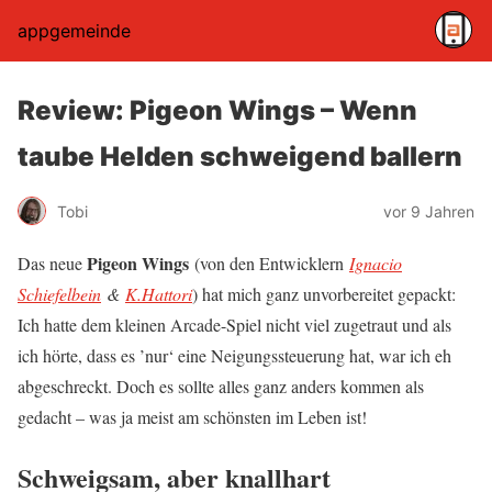
appgemeinde
Review: Pigeon Wings – Wenn
taube Helden schweigend ballern
Tobi
vor 9 Jahren
Pigeon Wings
Das neue
(von den Entwicklern
Ignacio
Schiefelbein
&
K.Hattori
) hat mich ganz unvorbereitet gepackt:
Ich hatte dem kleinen Arcade-Spiel nicht viel zugetraut und als
ich hörte, dass es ’nur‘ eine Neigungssteuerung hat, war ich eh
abgeschreckt. Doch es sollte alles ganz anders kommen als
gedacht – was ja meist am schönsten im Leben ist!
Schweigsam, aber knallhart