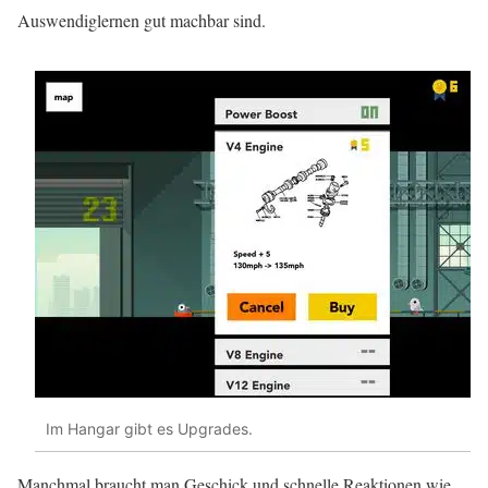
Auswendiglernen gut machbar sind.
Im Hangar gibt es Upgrades.
Manchmal braucht man Geschick und schnelle Reaktionen wie