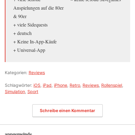
Anspielungen auf die 80er
& 90er
+ viele Sidequests
+ deutsch
+ Keine In-App-Käufe
+ Universal-App
Kategorien:
Reviews
Schlagwörter:
iOS
,
iPad
,
iPhone
,
Retro
,
Reviews
,
Rollenspiel
,
Simulation
,
Sport
Schreibe einen Kommentar
appgemeinde