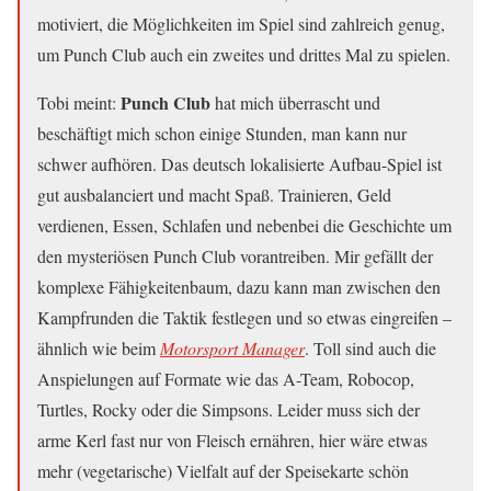
motiviert, die Möglichkeiten im Spiel sind zahlreich genug,
um Punch Club auch ein zweites und drittes Mal zu spielen.
Punch Club
Tobi meint:
hat mich überrascht und
beschäftigt mich schon einige Stunden, man kann nur
schwer aufhören. Das deutsch lokalisierte Aufbau-Spiel ist
gut ausbalanciert und macht Spaß. Trainieren, Geld
verdienen, Essen, Schlafen und nebenbei die Geschichte um
den mysteriösen Punch Club vorantreiben. Mir gefällt der
komplexe Fähigkeitenbaum, dazu kann man zwischen den
Kampfrunden die Taktik festlegen und so etwas eingreifen –
ähnlich wie beim
Motorsport Manager
. Toll sind auch die
Anspielungen auf Formate wie das A-Team, Robocop,
Turtles, Rocky oder die Simpsons. Leider muss sich der
arme Kerl fast nur von Fleisch ernähren, hier wäre etwas
mehr (vegetarische) Vielfalt auf der Speisekarte schön