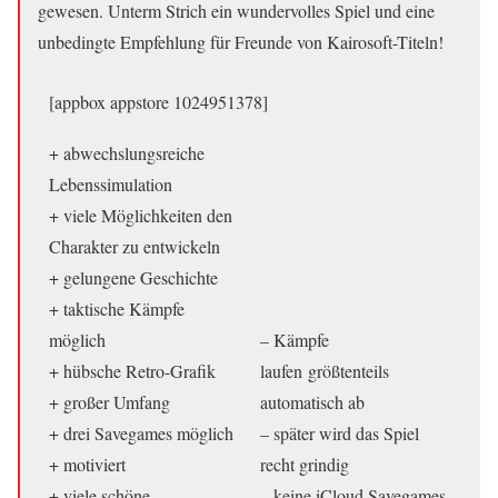
gewesen. Unterm Strich ein wundervolles Spiel und eine
unbedingte Empfehlung für Freunde von Kairosoft-Titeln!
[appbox appstore 1024951378]
+ abwechslungsreiche
Lebenssimulation
+ viele Möglichkeiten den
Charakter zu entwickeln
+ gelungene Geschichte
+ taktische Kämpfe
möglich
– Kämpfe
+ hübsche Retro-Grafik
laufen größtenteils
+ großer Umfang
automatisch ab
+ drei Savegames möglich
– später wird das Spiel
+ motiviert
recht grindig
+ viele schöne
– keine iCloud Savegames