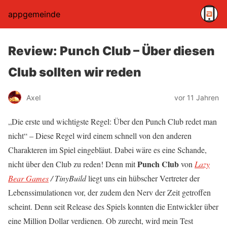
appgemeinde
Review: Punch Club – Über diesen
Club sollten wir reden
Axel
vor 11 Jahren
„Die erste und wichtigste Regel: Über den Punch Club redet man
nicht“ – Diese Regel wird einem schnell von den anderen
Charakteren im Spiel eingebläut. Dabei wäre es eine Schande,
Punch Club
nicht über den Club zu reden! Denn mit
von
Lazy
Bear Games
/ TinyBuild
liegt uns ein hübscher Vertreter der
Lebenssimulationen vor, der zudem den Nerv der Zeit getroffen
scheint. Denn seit Release des Spiels konnten die Entwickler über
eine Million Dollar verdienen. Ob zurecht, wird mein Test