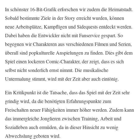
In schönster 16-Bit-Grafik erforschen wir zudem die Heimatstadt.
Sobald bestimmte Ziele in der Story erreicht wurden, können
neue Arbeitsplätze, Kampfligen und Sidequests entdeckt werden.
Dabei haben die Entwickler nicht mit Fanservice gespart. So
begegnen wir Charakteren aus verschiedenen Filmen und Serien,
überall sind popkulturelle Anspielungen zu finden. Dies gibt dem
Spiel einen lockeren Comic-Charakter, der zeigt, dass es sich
selbst nicht sonderlich ernst nimmt. Die musikalische
Untermalung stimmt, wird mit der Zeit aber auch eintönig.
Ein Kritikpunkt ist die Tatsache, dass das Spiel mit der Zeit sehr
grindig wird, da die benötigten Erfahrungspunkte zum
Freischalten neuer Fähigkeiten immer höher werden. Zudem kann
das immergleiche Jonglieren zwischen Training, Arbeit und
Sozialleben auch ermüden, da in dieser Hinsicht zu wenig
Abwechslung geboten wird.