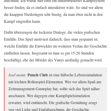
durchhält. Ich würde hier eher ein rundenbasiertes Kampfsystem
besser finden, da es einfach interaktiver wäre. So sind vor allem
die knappen Niederlagen sehr frustig, da man eben nicht in den
Kampf eingreifen kann.
Dafür überzeugen die lockeren Dialoge, die vielen grafischen
Einfälle. Das Spiel motiviert dadurch, dass man gespannt ist,
welche Einfälle die Entwickler im weiteren Verlau der Geschichte
einfließen lassen. Insgesamt ist man so gut 15-20 Stunden
beschäftigt, ehe der Mörder des Vaters ausfindig gemacht wird.
Punch Club
Axel meint:
ist eine hübsche Lebenssimulation
mit leichten Rollenspiel-Elementen. Wer vor allem Spaß am
Zeitmanagement-Gameplay hat, sollte sich das Spiel näher
anschauen. Wer dagegen eine Kampfspielsimulation
erwartet, wird enttäuscht. Die grafische Gestaltung zeugt
von viel Liebe und Einfallsreichtum, die Geschichte