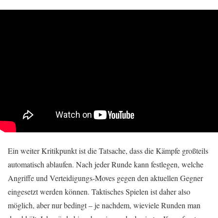
Ein weiter Kritikpunkt ist die Tatsache, dass die Kämpfe großteils
automatisch ablaufen. Nach jeder Runde kann festlegen, welche
Angriffe und Verteidigungs-Moves gegen den aktuellen Gegner
eingesetzt werden können. Taktisches Spielen ist daher also
möglich, aber nur bedingt – je nachdem, wieviele Runden man