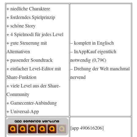
+ niedliche Charaktere
+ forderndes Spielprinzip
+ schöne Story
+ 4 Spielmodi für jedes Level
+ gute Steuerung mit
– komplett in Englisch
Alternativen
– InAppKauf eigentlich
+ passender Soundtrack
notwendig (0,79€)
+ einfacher Level-Editor mit
– Drehung der Welt manchmal
Share-Funktion
nervend
+ viele Level aus der Share-
Community
+ Gamecenter-Anbindung
+ Universal-App
[app 490616206]