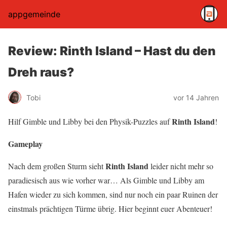
appgemeinde
Review: Rinth Island – Hast du den
Dreh raus?
Tobi
vor 14 Jahren
Rinth Island
Hilf Gimble und Libby bei den Physik-Puzzles auf
!
Gameplay
Rinth Island
Nach dem großen Sturm sieht
leider nicht mehr so
paradiesisch aus wie vorher war… Als Gimble und Libby am
Hafen wieder zu sich kommen, sind nur noch ein paar Ruinen der
einstmals prächtigen Türme übrig. Hier beginnt euer Abenteuer!