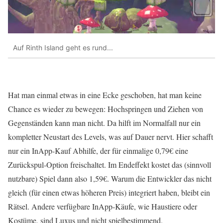
Auf Rinth Island geht es rund...
Hat man einmal etwas in eine Ecke geschoben, hat man keine
Chance es wieder zu bewegen: Hochspringen und Ziehen von
Gegenständen kann man nicht. Da hilft im Normalfall nur ein
kompletter Neustart des Levels, was auf Dauer nervt. Hier schafft
nur ein InApp-Kauf Abhilfe, der für einmalige 0,79€ eine
Zurückspul-Option freischaltet. Im Endeffekt kostet das (sinnvoll
nutzbare) Spiel dann also 1,59€. Warum die Entwickler das nicht
gleich (für einen etwas höheren Preis) integriert haben, bleibt ein
Rätsel. Andere verfügbare InApp-Käufe, wie Haustiere oder
Kostüme, sind Luxus und nicht spielbestimmend.