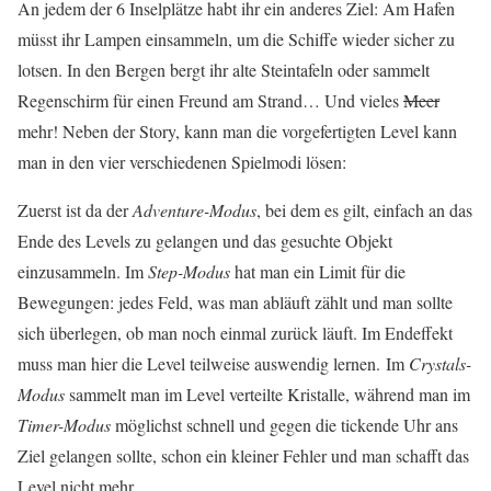
An jedem der 6 Inselplätze habt ihr ein anderes Ziel: Am Hafen
müsst ihr Lampen einsammeln, um die Schiffe wieder sicher zu
lotsen. In den Bergen bergt ihr alte Steintafeln oder sammelt
Regenschirm für einen Freund am Strand… Und vieles
Meer
mehr! Neben der Story, kann man die vorgefertigten Level kann
man in den vier verschiedenen Spielmodi lösen:
Zuerst ist da der
Adventure-Modus
, bei dem es gilt, einfach an das
Ende des Levels zu gelangen und das gesuchte Objekt
einzusammeln. Im
Step-Modus
hat man ein Limit für die
Bewegungen: jedes Feld, was man abläuft zählt und man sollte
sich überlegen, ob man noch einmal zurück läuft. Im Endeffekt
muss man hier die Level teilweise auswendig lernen. Im
Crystals-
Modus
sammelt man im Level verteilte Kristalle, während man im
Timer-Modus
möglichst schnell und gegen die tickende Uhr ans
Ziel gelangen sollte, schon ein kleiner Fehler und man schafft das
Level nicht mehr.