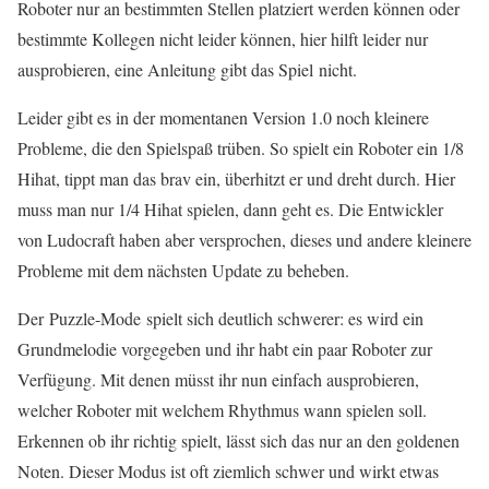
Roboter nur an bestimmten Stellen platziert werden können oder
bestimmte Kollegen nicht leider können, hier hilft leider nur
ausprobieren, eine Anleitung gibt das Spiel nicht.
Leider gibt es in der momentanen Version 1.0 noch kleinere
Probleme, die den Spielspaß trüben. So spielt ein Roboter ein 1/8
Hihat, tippt man das brav ein, überhitzt er und dreht durch. Hier
muss man nur 1/4 Hihat spielen, dann geht es. Die Entwickler
von Ludocraft haben aber versprochen, dieses und andere kleinere
Probleme mit dem nächsten Update zu beheben.
Der Puzzle-Mode spielt sich deutlich schwerer: es wird ein
Grundmelodie vorgegeben und ihr habt ein paar Roboter zur
Verfügung. Mit denen müsst ihr nun einfach ausprobieren,
welcher Roboter mit welchem Rhythmus wann spielen soll.
Erkennen ob ihr richtig spielt, lässt sich das nur an den goldenen
Noten. Dieser Modus ist oft ziemlich schwer und wirkt etwas