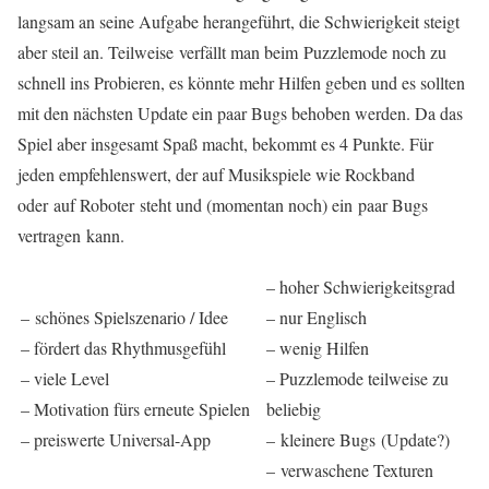
langsam an seine Aufgabe herangeführt, die Schwierigkeit steigt
aber steil an. Teilweise verfällt man beim Puzzlemode noch zu
schnell ins Probieren, es könnte mehr Hilfen geben und es sollten
mit den nächsten Update ein paar Bugs behoben werden. Da das
Spiel aber insgesamt Spaß macht, bekommt es 4 Punkte. Für
jeden empfehlenswert, der auf Musikspiele wie Rockband
oder auf Roboter steht und (momentan noch) ein paar Bugs
vertragen kann.
– hoher Schwierigkeitsgrad
– schönes Spielszenario / Idee
– nur Englisch
– fördert das Rhythmusgefühl
– wenig Hilfen
– viele Level
– Puzzlemode teilweise zu
– Motivation fürs erneute Spielen
beliebig
– preiswerte Universal-App
– kleinere Bugs (Update?)
– verwaschene Texturen