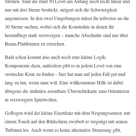
Sternen. Sind die rund 50 Level am Anfang noch recht linear und
nur mit drei Sterne bestückt, steigert sich die Schwierigkeit
angemessen. In den zwei Umgebungen müsst ihr teilweise an die
30 Sterne suchen, wobei sich die Konstrukte in denen ihr
herumfliegt stark verzweigen – manche Abschnitte sind nur über
Beam-Plattformen zu erreichen.
Bald schon kommt also auch noch eine kleine Logik-
Komponente dazu, außerdem gibt es in jedem Level von eine
versteckte Kiste zu finden – hier hat man auf jeden Fall gut und
lang zu tun, wenn man will. Eine willkommene Hilfe ist dabei
übrigens die stufenlos zoombare Übersichtskarte zum Orientieren
in verzweigten Spielwelten.
Geflogen wird der kleine Eisenfratz mit dem Neigungssensor, mit
einem Touch auf den Bildschirm zwirbelt er vergnügt mit seinen
Turbinen los. Auch wenn es keine alternative Steuerung gibt,