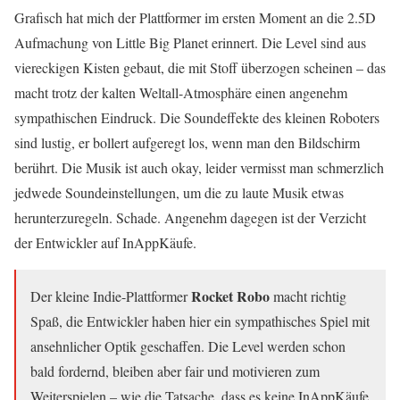
Grafisch hat mich der Plattformer im ersten Moment an die 2.5D
Aufmachung von Little Big Planet erinnert. Die Level sind aus
viereckigen Kisten gebaut, die mit Stoff überzogen scheinen – das
macht trotz der kalten Weltall-Atmosphäre einen angenehm
sympathischen Eindruck. Die Soundeffekte des kleinen Roboters
sind lustig, er bollert aufgeregt los, wenn man den Bildschirm
berührt. Die Musik ist auch okay, leider vermisst man schmerzlich
jedwede Soundeinstellungen, um die zu laute Musik etwas
herunterzuregeln. Schade. Angenehm dagegen ist der Verzicht
der Entwickler auf InAppKäufe.
Rocket Robo
Der kleine Indie-Plattformer
macht richtig
Spaß, die Entwickler haben hier ein sympathisches Spiel mit
ansehnlicher Optik geschaffen. Die Level werden schon
bald fordernd, bleiben aber fair und motivieren zum
Weiterspielen – wie die Tatsache, dass es keine InAppKäufe