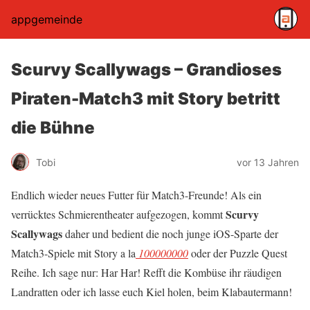
appgemeinde
Scurvy Scallywags – Grandioses
Piraten-Match3 mit Story betritt
die Bühne
Tobi
vor 13 Jahren
Endlich wieder neues Futter für Match3-Freunde! Als ein
Scurvy
verrücktes Schmierentheater aufgezogen, kommt
Scallywags
daher und bedient die noch junge iOS-Sparte der
Match3-Spiele mit Story a la
100000000
oder der Puzzle Quest
Reihe. Ich sage nur: Har Har! Refft die Kombüse ihr räudigen
Landratten oder ich lasse euch Kiel holen, beim Klabautermann!