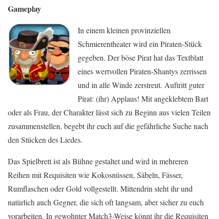
Gameplay
In einem kleinen provinziellen
Schmierentheater wird ein Piraten-Stück
gegeben. Der böse Pirat hat das Textblatt
eines wertvollen Piraten-Shantys zerrissen
und in alle Winde zerstreut. Auftritt guter
Pirat: (ihr) Applaus! Mit angeklebtem Bart
oder als Frau, der Charakter lässt sich zu Beginn aus vielen Teilen
zusammenstellen, begebt ihr euch auf die gefährliche Suche nach
den Stücken des Liedes.
Das Spielbrett ist als Bühne gestaltet und wird in mehreren
Reihen mit Requisiten wie Kokosnüssen, Säbeln, Fässer,
Rumflaschen oder Gold vollgestellt. Mittendrin steht ihr und
natürlich auch Gegner, die sich oft langsam, aber sicher zu euch
vorarbeiten. In gewohnter Match3-Weise könnt ihr die Requisiten