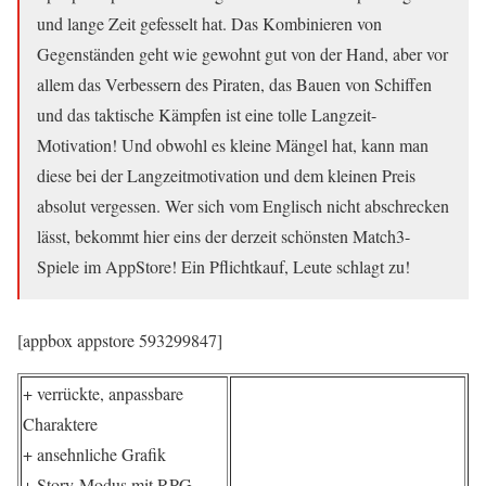
und lange Zeit gefesselt hat. Das Kombinieren von
Gegenständen geht wie gewohnt gut von der Hand, aber vor
allem das Verbessern des Piraten, das Bauen von Schiffen
und das taktische Kämpfen ist eine tolle Langzeit-
Motivation! Und obwohl es kleine Mängel hat, kann man
diese bei der Langzeitmotivation und dem kleinen Preis
absolut vergessen. Wer sich vom Englisch nicht abschrecken
lässt, bekommt hier eins der derzeit schönsten Match3-
Spiele im AppStore! Ein Pflichtkauf, Leute schlagt zu!
[appbox appstore 593299847]
+ verrückte, anpassbare
Charaktere
+ ansehnliche Grafik
+ Story-Modus mit RPG-