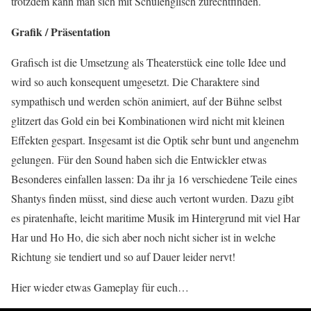
trotzdem kann man sich mit Schulenglisch zurechtfinden.
Grafik / Präsentation
Grafisch ist die Umsetzung als Theaterstück eine tolle Idee und
wird so auch konsequent umgesetzt. Die Charaktere sind
sympathisch und werden schön animiert, auf der Bühne selbst
glitzert das Gold ein bei Kombinationen wird nicht mit kleinen
Effekten gespart. Insgesamt ist die Optik sehr bunt und angenehm
gelungen. Für den Sound haben sich die Entwickler etwas
Besonderes einfallen lassen: Da ihr ja 16 verschiedene Teile eines
Shantys finden müsst, sind diese auch vertont wurden. Dazu gibt
es piratenhafte, leicht maritime Musik im Hintergrund mit viel Har
Har und Ho Ho, die sich aber noch nicht sicher ist in welche
Richtung sie tendiert und so auf Dauer leider nervt!
Hier wieder etwas Gameplay für euch…