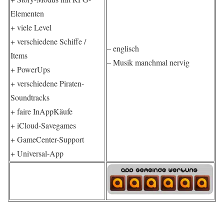
Elementen
+ viele Level
+ verschiedene Schiffe /
– englisch
Items
– Musik manchmal nervig
+ PowerUps
+ verschiedene Piraten-
Soundtracks
+ faire InAppKäufe
+ iCloud-Savegames
+ GameCenter-Support
+ Universal-App