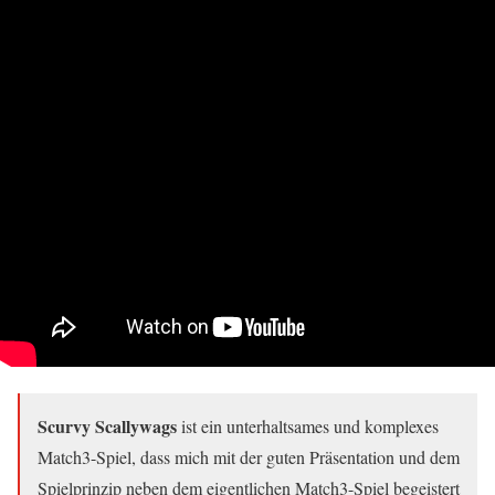
Scurvy Scallywags
ist ein unterhaltsames und komplexes
Match3-Spiel, dass mich mit der guten Präsentation und dem
Spielprinzip neben dem eigentlichen Match3-Spiel begeistert