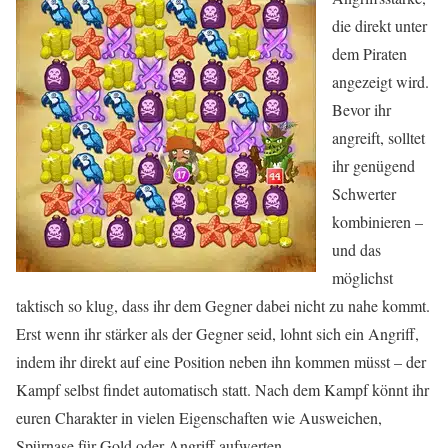
die direkt unter
dem Piraten
angezeigt wird.
Bevor ihr
angreift, solltet
ihr genügend
Schwerter
kombinieren –
und das
möglichst
taktisch so klug, dass ihr dem Gegner dabei nicht zu nahe kommt.
Erst wenn ihr stärker als der Gegner seid, lohnt sich ein Angriff,
indem ihr direkt auf eine Position neben ihn kommen müsst – der
Kampf selbst findet automatisch statt. Nach dem Kampf könnt ihr
euren Charakter in vielen Eigenschaften wie Ausweichen,
Spürnase für Gold oder Angriff aufwerten.