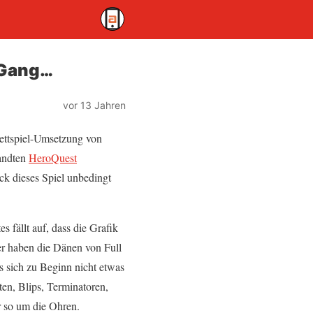
 Gang…
vor 13 Jahren
rettspiel-Umsetzung von
wandten
HeroQuest
k dieses Spiel unbedingt
 fällt auf, dass die Grafik
ier haben die Dänen von Full
s sich zu Beginn nicht etwas
n, Blips, Terminatoren,
r so um die Ohren.