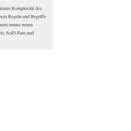
düstere Komplexität des
exen Regeln und Begriffe
einem immer neuen
els, SciFi-Fans und