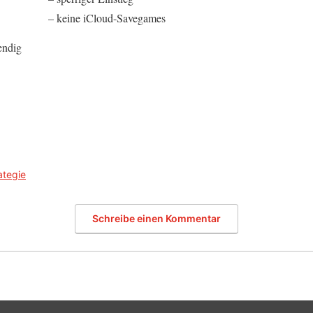
– keine iCloud-Savegames
endig
ategie
Schreibe einen Kommentar