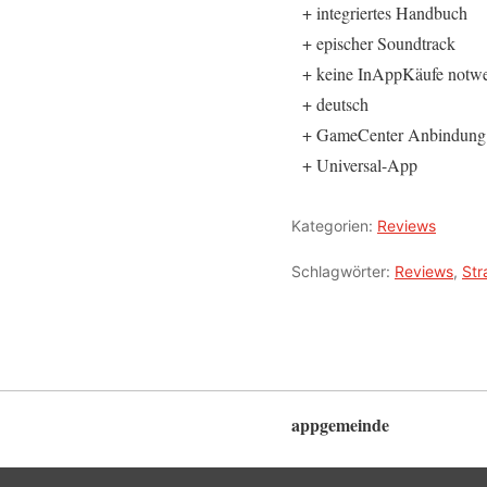
+ integriertes Handbuch
+ epischer Soundtrack
+ keine InAppKäufe notw
+ deutsch
+ GameCenter Anbindung
+ Universal-App
Kategorien:
Reviews
Schlagwörter:
Reviews
,
Str
appgemeinde