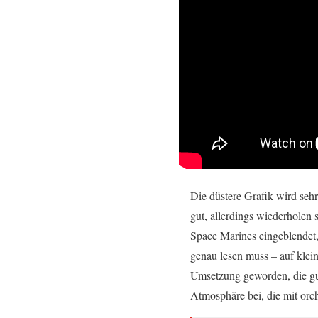
Die düstere Grafik wird sehr
gut, allerdings wiederholen 
Space Marines eingeblendet, 
genau lesen muss – auf klei
Umsetzung geworden, die gu
Atmosphäre bei, die mit orc