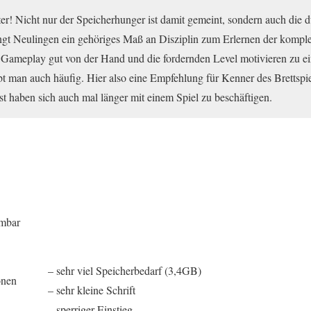
er! Nicht nur der Speicherhunger ist damit gemeint, sondern auch die 
langt Neulingen ein gehöriges Maß an Disziplin zum Erlernen der kompl
 Gameplay gut von der Hand und die fordernden Level motivieren zu 
rbt man auch häufig. Hier also eine Empfehlung für Kenner des Brettspi
ust haben sich auch mal länger mit einem Spiel zu beschäftigen.
ombar
– sehr viel Speicherbedarf (3,4GB)
onen
– sehr kleine Schrift
– sperriger Einstieg