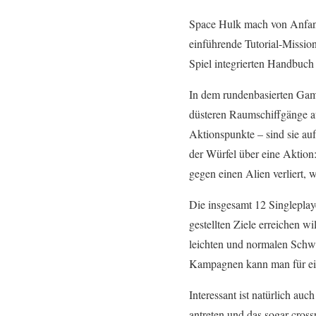
Space Hulk mach von Anfang 
einführende Tutorial-Mission
Spiel integrierten Handbuch 
In dem rundenbasierten Game
düsteren Raumschiffgänge a
Aktionspunkte – sind sie au
der Würfel über eine Aktion:
gegen einen Alien verliert, 
Die insgesamt 12 Singleplay
gestellten Ziele erreichen w
leichten und normalen Schwi
Kampagnen kann man für ei
Interessant ist natürlich au
antreten und das sogar cros