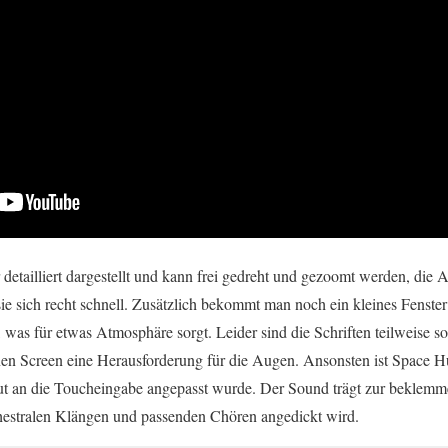
 detailliert dargestellt und kann frei gedreht und gezoomt werden, die
sie sich recht schnell. Zusätzlich bekommt man noch ein kleines Fenste
was für etwas Atmosphäre sorgt. Leider sind die Schriften teilweise so
nen Screen eine Herausforderung für die Augen. Ansonsten ist Space 
t an die Toucheingabe angepasst wurde. Der Sound trägt zur beklem
hestralen Klängen und passenden Chören angedickt wird.