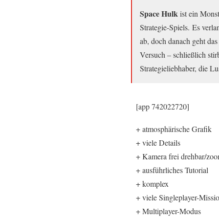
Space Hulk
ist ein Monst
Strategie-Spiels. Es ver
ab, doch danach geht das
Versuch – schließlich sti
Strategieliebhaber, die L
[app 742022720]
+ atmosphärische Grafik
+ viele Details
+ Kamera frei drehbar/zo
+ ausführliches Tutorial
+ komplex
+ viele Singleplayer-Missi
+ Multiplayer-Modus