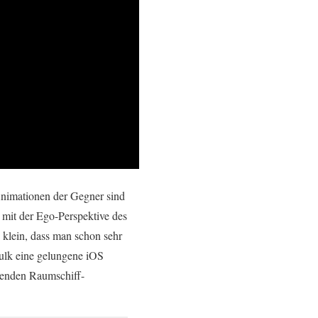
 Animationen der Gegner sind
r mit der Ego-Perspektive des
 klein, dass man schon sehr
Hulk eine gelungene iOS
menden Raumschiff-