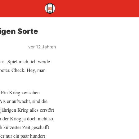
igen Sorte
vor 12 Jahren
en: „Spiel mich, ich werde
hooter. Check. Hey, man
. Ein Krieg zwischen
Als er aufwacht, sind die
ährigen Krieg alles zerstört
 der Krieg ja doch nicht so
b kürzester Zeit geschafft
ber nur ein paar hundert