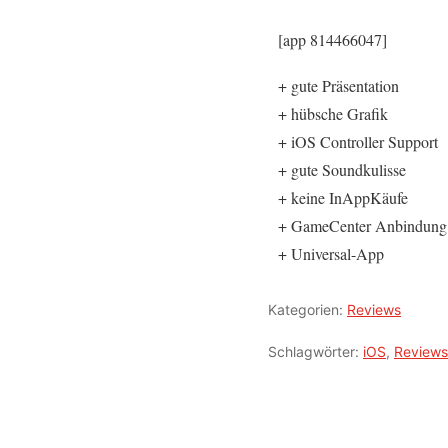
[app 814466047]
+ gute Präsentation
+ hübsche Grafik
+ iOS Controller Support
+ gute Soundkulisse
+ keine InAppKäufe
+ GameCenter Anbindung
+ Universal-App
Kategorien:
Reviews
Schlagwörter:
iOS
,
Reviews