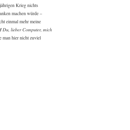
ährigen Krieg nichts
edanken machen würde –
icht einmal mehr meine
 Du, lieber Computer, mich
 man hier nicht zuviel