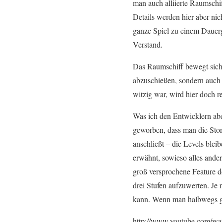
man auch alliierte Raumschif
Details werden hier aber ni
ganze Spiel zu einem Dauer
Verstand.
Das Raumschiff bewegt sich 
abzuschießen, sondern auch
witzig war, wird hier doch r
Was ich den Entwicklern abe
geworben, dass man die Stor
anschließt – die Levels blei
erwähnt, sowieso alles ande
groß versprochene Feature d
drei Stufen aufzuwerten. Je
kann. Wenn man halbwegs grü
http://www.youtube.com/