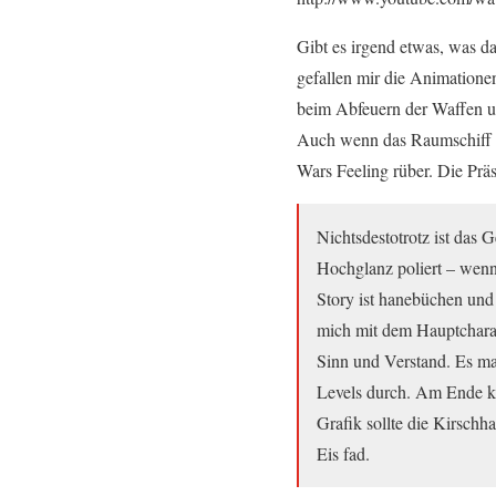
Gibt es irgend etwas, was da
gefallen mir die Animationen
beim Abfeuern der Waffen u
Auch wenn das Raumschiff s
Wars Feeling rüber. Die Präs
Nichtsdestotrotz ist das 
Hochglanz poliert – wenn
Story ist hanebüchen und 
mich mit dem Hauptcharak
Sinn und Verstand. Es ma
Levels durch. Am Ende ko
Grafik sollte die Kirschh
Eis fad.