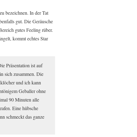
zu bezeichnen. In der Tat
benfalls gut. Die Geräusche
reich gutes Feeling rüber.
ngelt, kommt echtes Star
ie Präsentation ist auf
 in sich zusammen. Die
giklöcher und ich kann
intönigem Geballer ohne
imal 90 Minuten alle
rafen. Eine hübsche
dann schmeckt das ganze