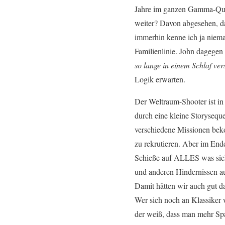
Jahre im ganzen Gamma-Quadr
weiter? Davon abgesehen, d
immerhin kenne ich ja niema
Familienlinie. John dagegen
so lange in einem Schlaf ve
Logik erwarten.
Der Weltraum-Shooter ist in 
durch eine kleine Storysequ
verschiedene Missionen bek
zu rekrutieren. Aber im Ende
Schieße auf ALLES was sic
und anderen Hindernissen au
Damit hätten wir auch gut d
Wer sich noch an Klassiker
der weiß, dass man mehr S