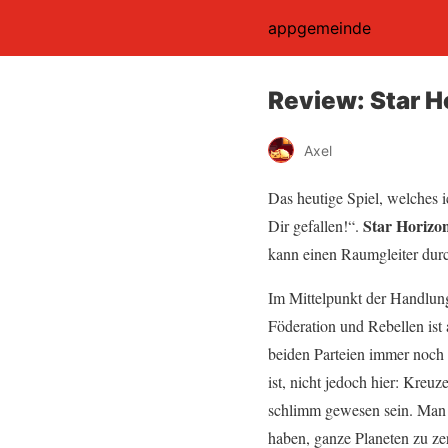
appgemeinde
Review: Star H
Axel
Das heutige Spiel, welches i
Star Horizo
Dir gefallen!“.
kann einen Raumgleiter dur
Im Mittelpunkt der Handlung
Föderation und Rebellen ist 
beiden Parteien immer noch i
ist, nicht jedoch hier: Kre
schlimm gewesen sein. Man e
haben, ganze Planeten zu ze