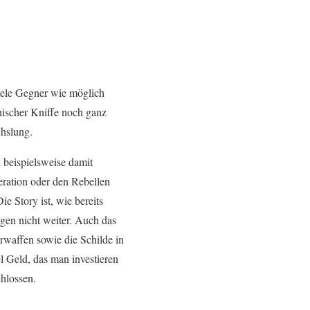
viele Gegner wie möglich
ischer Kniffe noch ganz
chslung.
 beispielsweise damit
eration oder den Rebellen
e Story ist, wie bereits
gen nicht weiter. Auch das
rwaffen sowie die Schilde in
l Geld, das man investieren
hlossen.