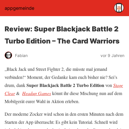
appgemeinde
Review: Super Blackjack Battle 2
Turbo Edition – The Card Warriors
Fabian
vor 9 Jahren
„Black Jack und Street Fighter 2, die müsste mal jemand
verbinden!“ Moment, der Gedanke kam euch bisher nie? Sei’s
Super Blackjack Battle 2 Turbo Edition
drum, dank
von
Stage
Clear
&
Headup Games
könnt ihr diese Mischung nun auf dem
Mobilgerät eurer Wahl in Aktion erleben.
Der moderne Zocker wird schon in den ersten Minuten nach dem
Starten der App überrascht: Es gibt kein Tutorial. Schnell wird