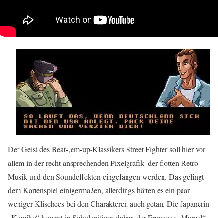
Der Geist des Beat-‚em-up-Klassikers Street Fighter soll hier vor
allem in der recht ansprechenden Pixelgrafik, der flotten Retro-
Musik und den Soundeffekten eingefangen werden. Das gelingt
dem Kartenspiel einigermaßen, allerdings hätten es ein paar
weniger Klischees bei den Charakteren auch getan. Die Japanerin
„Kamiko“ kommt in Schuluniform daher, der Franzose „Marcel“