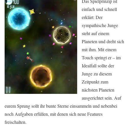
Das Spielprinzip ist
einfach und schnell
erklärt: Der
sympathische Junge
steht auf einem
Planeten und dreht sich
mit ihm. Mit einem
Touch springt er – im
Idealfall sollte der
Junge zu diesem
Zeitpunkt zum
nächsten Planeten
ausgerichtet sein. Auf
eurem Sprung sollt ihr bunte Sterne einsammeln und nebenbei
noch Aufgaben erfüllen, mit denen sich neue Features
freischalten.