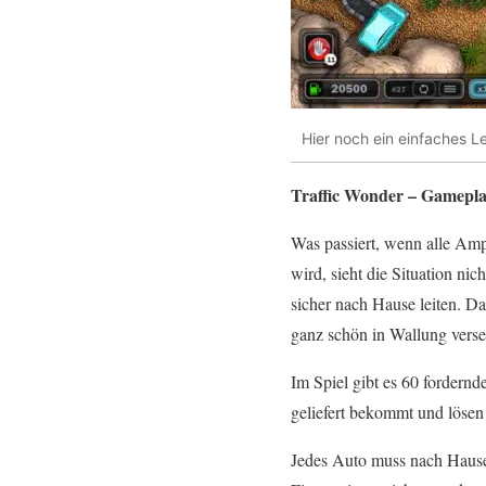
Hier noch ein einfaches Le
Traffic Wonder – Gamepl
Was passiert, wenn alle Amp
wird, sieht die Situation nic
sicher nach Hause leiten. Da
ganz schön in Wallung vers
Im Spiel gibt es 60 fordern
geliefert bekommt und lösen
Jedes Auto muss nach Hause 