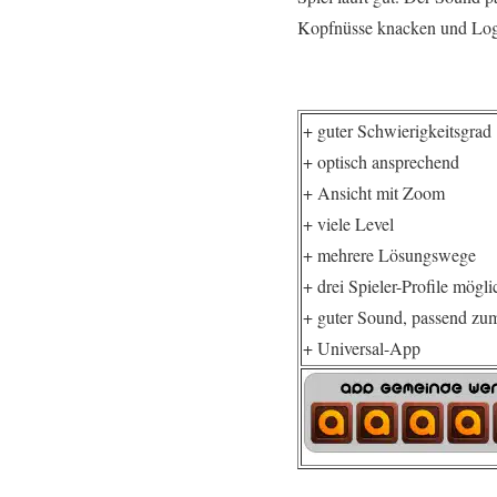
Kopfnüsse knacken und Lo
+ guter Schwierigkeitsgrad
+ optisch ansprechend
+ Ansicht mit Zoom
+ viele Level
+ mehrere Lösungswege
+ drei Spieler-Profile mögli
+ guter Sound, passend zum
+ Universal-App