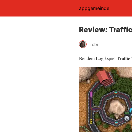
appgemeinde
Review: Traffi
Tobi
Traffic
Bei dem Logikspiel