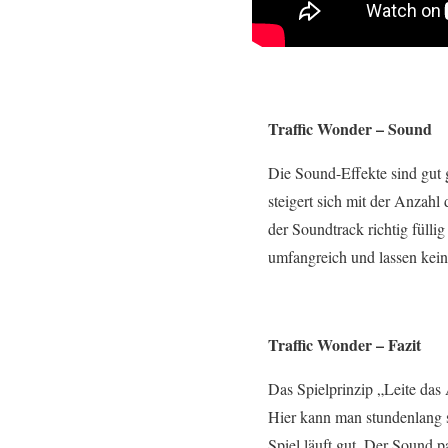
Traffic Wonder – Sound
Die Sound-Effekte sind gut 
steigert sich mit der Anzahl
der Soundtrack richtig fülli
umfangreich und lassen kei
Traffic Wonder – Fazit
Das Spielprinzip „Leite das
Hier kann man stundenlang s
Spiel läuft gut. Der Sound p