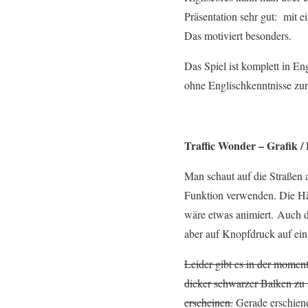
Präsentation sehr gut: mit e
Das motiviert besonders.
Das Spiel ist komplett in E
ohne Englischkenntnisse zur
Traffic Wonder – Grafik / 
Man schaut auf die Straßen 
Funktion verwenden. Die Hä
wäre etwas animiert. Auch d
aber auf Knopfdruck auf ei
Leider gibt es in der momen
dicker schwarzer Balken zu 
erscheinen.
Gerade erschien