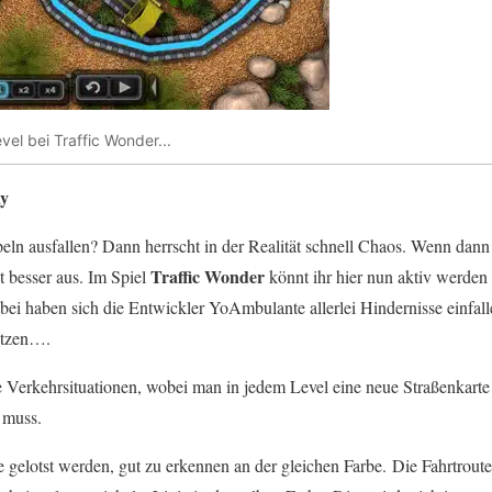
vel bei Traffic Wonder...
ay
eln ausfallen? Dann herrscht in der Realität schnell Chaos. Wenn dan
Traffic Wonder
ht besser aus. Im Spiel
könnt ihr hier nun aktiv werden 
bei haben sich die Entwickler YoAmbulante allerlei Hindernisse einfall
etzen….
de Verkehrsituationen, wobei man in jedem Level eine neue Straßenkarte
 muss.
gelotst werden, gut zu erkennen an der gleichen Farbe. Die Fahrtroute