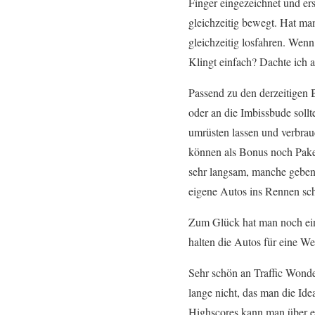
Finger eingezeichnet und ers
gleichzeitig bewegt. Hat ma
gleichzeitig losfahren. Wen
Klingt einfach? Dachte ich
Passend zu den derzeitigen 
oder an die Imbissbude soll
umrüsten lassen und verbrau
können als Bonus noch Paket
sehr langsam, manche geben 
eigene Autos ins Rennen schi
Zum Glück hat man noch ein 
halten die Autos für eine Wei
Sehr schön an Traffic Wonder
lange nicht, das man die Ide
Highscores kann man über ei