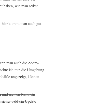
ht haben, wie man selbst.
 – hier kommt man auch gut
s kann man auch die Zoom-
schte ich mir, die Umgebung
mhälfte angezeigt, können
n und rechten Rand ein
 sicher bald ein Update