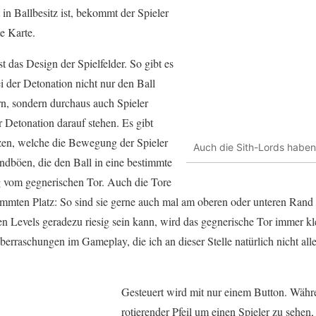
 in Ballbesitz ist, bekommt der Spieler
te Karte.
st das Design der Spielfelder. So gibt es
i der Detonation nicht nur den Ball
rn, sondern durchaus auch Spieler
 Detonation darauf stehen. Es gibt
zen, welche die Bewegung der Spieler
Auch die Sith-Lords haben
ndböen, die den Ball in eine bestimmte
g vom gegnerischen Tor. Auch die Tore
mmten Platz: So sind sie gerne auch mal am oberen oder unteren Rand 
en Levels geradezu riesig sein kann, wird das gegnerische Tor immer kl
berraschungen im Gameplay, die ich an dieser Stelle natürlich nicht all
Gesteuert wird mit nur einem Button. Währen
rotierender Pfeil um einen Spieler zu sehen