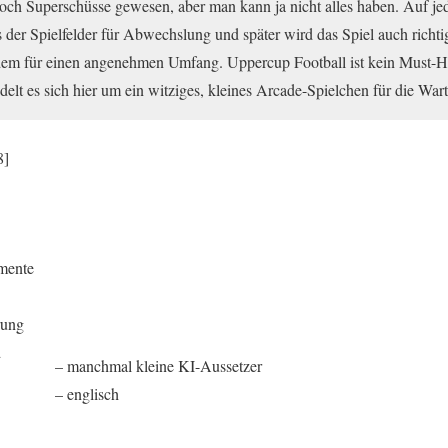
och Superschüsse gewesen, aber man kann ja nicht alles haben. Auf jed
der Spielfelder für Abwechslung und später wird das Spiel auch richtig k
em für einen angenehmen Umfang. Uppercup Football ist kein Must-Ha
delt es sich hier um ein witziges, kleines Arcade-Spielchen für die Warte
8]
mente
rung
d
– manchmal kleine KI-Aussetzer
– englisch