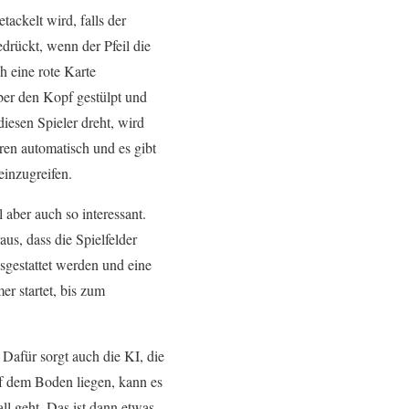
ackelt wird, falls der
drückt, wenn der Pfeil die
h eine rote Karte
ber den Kopf gestülpt und
diesen Spieler dreht, wird
uren automatisch und es gibt
einzugreifen.
aber auch so interessant.
aus, dass die Spielfelder
sgestattet werden und eine
r startet, bis zum
Dafür sorgt auch die KI, die
f dem Boden liegen, kann es
all geht. Das ist dann etwas