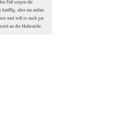
en Fall sorgen die
nifflig, aber nie unfair.
ve und will es auch gar
zeit an der Haltestelle.