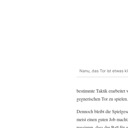
Nanu, das Tor ist etwas k
bestimmte Taktik erarbeitet
gegnerischen Tor zu spielen.
Dennoch bleibt die Spielges
meist einen guten Job mach
passieren, dass der Ball für