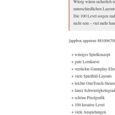
Witzig wären sicherlich n
unterschiedlichen Layouts 
Die 100 Level sorgen zud
nicht sein – viel mehr han
[appbox appstore 88100670
+ witziges Spielkonzept
+ gute Lernkurve
+ verrückte Gameplay-Ele
+ viele Spielfeld-Layouts
+ leichte OneTouch-Steue
+ fairer Schwierigkeitsgra
+ schöne Pixelgrafik
+ 100 kreative Level
+ viele Anspielungen