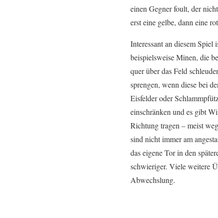
einen Gegner foult, der nicht
erst eine gelbe, dann eine ro
Interessant an diesem Spiel i
beispielsweise Minen, die be
quer über das Feld schleude
sprengen, wenn diese bei der
Eisfelder oder Schlammpfüt
einschränken und es gibt Wi
Richtung tragen – meist we
sind nicht immer am angesta
das eigene Tor in den später
schwieriger. Viele weitere Ü
Abwechslung.