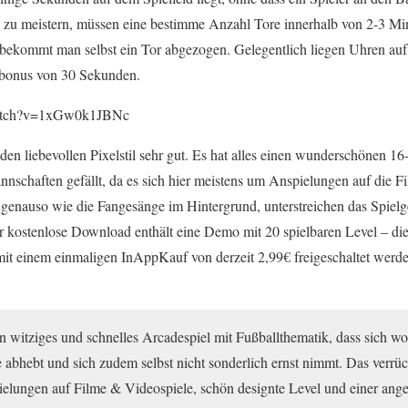
l zu meistern, müssen eine bestimme Anzahl Tore innerhalb von 2-3 Min
 bekommt man selbst ein Tor abgezogen. Gelegentlich liegen Uhren auf 
itbonus von 30 Sekunden.
watch?v=1xGw0k1JBNc
 den liebevollen Pixelstil sehr gut. Es hat alles einen wunderschönen 1
nschaften gefällt, da es sich hier meistens um Anspielungen auf die F
h genauso wie die Fangesänge im Hintergrund, unterstreichen das Spie
 kostenlose Download enthält eine Demo mit 20 spielbaren Level – die
mit einem einmaligen InAppKauf von derzeit 2,99€ freigeschaltet werd
in witziges und schnelles Arcadespiel mit Fußballthematik, dass sich 
 abhebt und sich zudem selbst nicht sonderlich ernst nimmt. Das verrü
pielungen auf Filme & Videospiele, schön designte Level und einer an