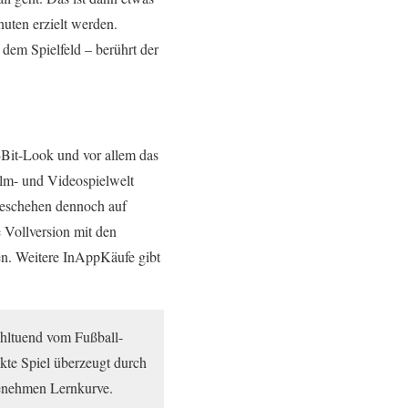
uten erzielt werden.
dem Spielfeld – berührt der
6-Bit-Look und vor allem das
ilm- und Videospielwelt
lgeschehen dennoch auf
 Vollversion mit den
en. Weitere InAppKäufe gibt
wohltuend vom Fußball-
ckte Spiel überzeugt durch
genehmen Lernkurve.