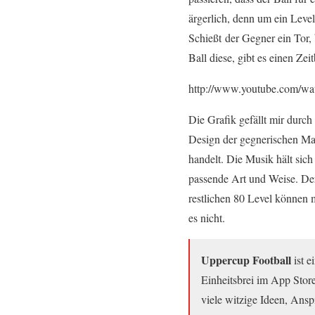
ärgerlich, denn um ein Leve
Schießt der Gegner ein Tor,
Ball diese, gibt es einen Ze
http://www.youtube.com/
Die Grafik gefällt mir durch
Design der gegnerischen Man
handelt. Die Musik hält sic
passende Art und Weise. Der
restlichen 80 Level können 
es nicht.
Uppercup Football
ist e
Einheitsbrei im App Store
viele witzige Ideen, Ans