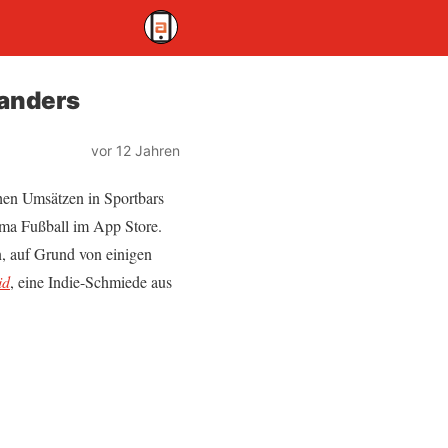
 anders
vor 12 Jahren
ohen Umsätzen in Sportbars
ema Fußball im App Store.
n, auf Grund von einigen
id
, eine Indie-Schmiede aus