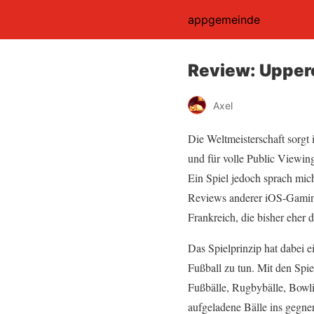
appgemeinde
Review: Upperc
Axel
Die Weltmeisterschaft sorgt
und für volle Public Viewin
Ein Spiel jedoch sprach mic
Reviews anderer iOS-Gaming
Frankreich, die bisher eher 
Das Spielprinzip hat dabei e
Fußball zu tun. Mit den Spi
Fußbälle, Rugbybälle, Bowli
aufgeladene Bälle ins gegn