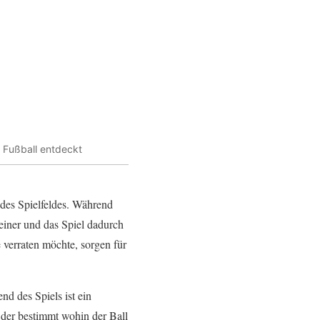
 Fußball entdeckt
des Spielfeldes. Während
einer und das Spiel dadurch
e verraten möchte, sorgen für
d des Spiels ist ein
, der bestimmt wohin der Ball