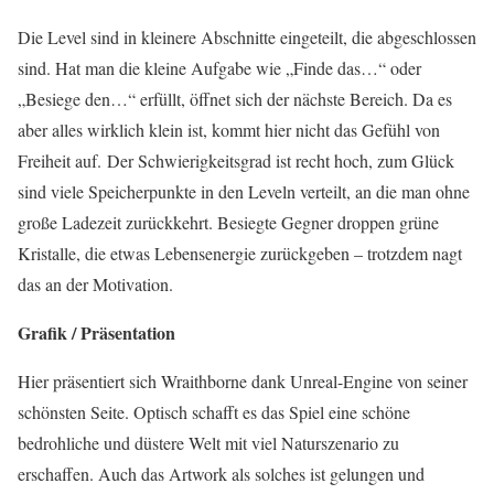
Die Level sind in kleinere Abschnitte eingeteilt, die abgeschlossen
sind. Hat man die kleine Aufgabe wie „Finde das…“ oder
„Besiege den…“ erfüllt, öffnet sich der nächste Bereich. Da es
aber alles wirklich klein ist, kommt hier nicht das Gefühl von
Freiheit auf. Der Schwierigkeitsgrad ist recht hoch, zum Glück
sind viele Speicherpunkte in den Leveln verteilt, an die man ohne
große Ladezeit zurückkehrt. Besiegte Gegner droppen grüne
Kristalle, die etwas Lebensenergie zurückgeben – trotzdem nagt
das an der Motivation.
Grafik / Präsentation
Hier präsentiert sich Wraithborne dank Unreal-Engine von seiner
schönsten Seite. Optisch schafft es das Spiel eine schöne
bedrohliche und düstere Welt mit viel Naturszenario zu
erschaffen. Auch das Artwork als solches ist gelungen und