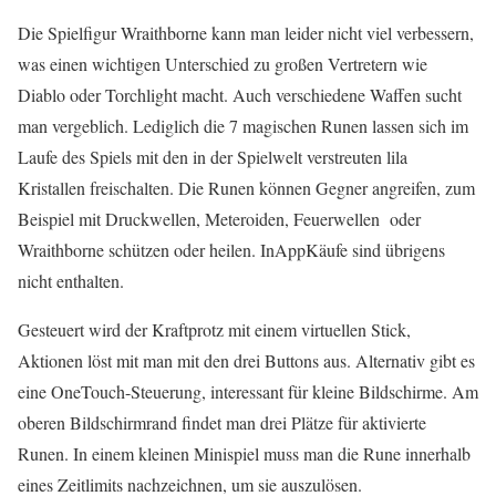
Die Spielfigur Wraithborne kann man leider nicht viel verbessern,
was einen wichtigen Unterschied zu großen Vertretern wie
Diablo oder Torchlight macht. Auch verschiedene Waffen sucht
man vergeblich. Lediglich die 7 magischen Runen lassen sich im
Laufe des Spiels mit den in der Spielwelt verstreuten lila
Kristallen freischalten. Die Runen können Gegner angreifen, zum
Beispiel mit Druckwellen, Meteroiden, Feuerwellen oder
Wraithborne schützen oder heilen. InAppKäufe sind übrigens
nicht enthalten.
Gesteuert wird der Kraftprotz mit einem virtuellen Stick,
Aktionen löst mit man mit den drei Buttons aus. Alternativ gibt es
eine OneTouch-Steuerung, interessant für kleine Bildschirme. Am
oberen Bildschirmrand findet man drei Plätze für aktivierte
Runen. In einem kleinen Minispiel muss man die Rune innerhalb
eines Zeitlimits nachzeichnen, um sie auszulösen.