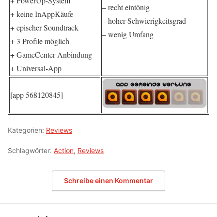
+ PowerUp-System
– recht eintönig
+ keine InAppKäufe
– hoher Schwierigkeitsgrad
+ epischer Soundtrack
– wenig Umfang
+ 3 Profile möglich
+ GameCenter Anbindung
+ Universal-App
[app 568120845]
Kategorien:
Reviews
Schlagwörter:
Action
,
Reviews
Schreibe einen Kommentar