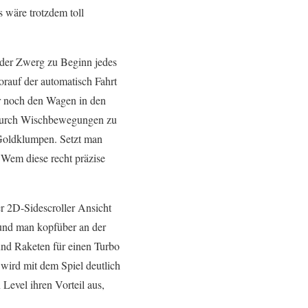
 wäre trotzdem toll
 der Zwerg zu Beginn jedes
rauf der automatisch Fahrt
ur noch den Wagen in den
durch Wischbewegungen zu
 Goldklumpen. Setzt man
 Wem diese recht präzise
r 2D-Sidescroller Ansicht
und man kopfüber an der
und Raketen für einen Turbo
 wird mit dem Spiel deutlich
 Level ihren Vorteil aus,