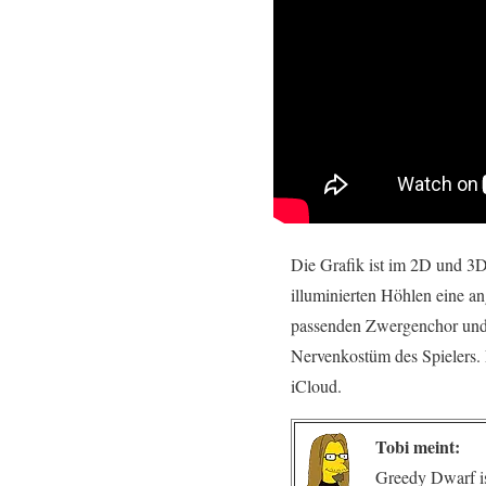
Die Grafik ist im 2D und 3D
illuminierten Höhlen eine a
passenden Zwergenchor und 
Nervenkostüm des Spielers.
iCloud.
Tobi meint:
Greedy Dwarf is