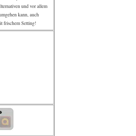
lternativen und vor allem
n umgehen kann, auch
t frischem Setting!