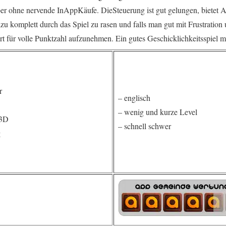
ber ohne nervende InAppKäufe. DieSteuerung ist gut gelungen, bietet A
zu komplett durch das Spiel zu rasen und falls man gut mit Frustratio
rt für volle Punktzahl aufzunehmen. Ein gutes Geschicklichkeitsspiel mi
r
– englisch
– wenig und kurze Level
 3D
– schnell schwer
g