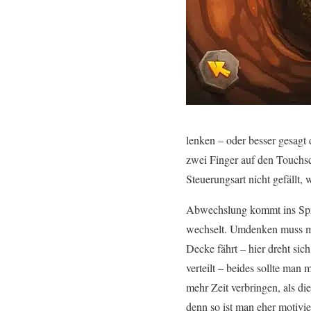
lenken – oder besser gesagt
zwei Finger auf den Touchsc
Steuerungsart nicht gefällt,
Abwechslung kommt ins Spiel
wechselt. Umdenken muss ma
Decke fährt – hier dreht si
verteilt – beides sollte man
mehr Zeit verbringen, als di
denn so ist man eher motivier