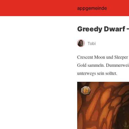
appgemeinde
Greedy Dwarf –
Tobi
Crescent Moon und Sleeper C
Gold sammeln. Dummerweise i
unterwegs sein solltet.