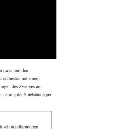
en Lava und den
 orchestral mit einem
erungen des Zwerges am
sierung der Spielstände per
t schön präsentierten