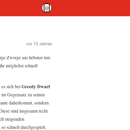
vor 13 Jahren
ige Zwerge am liebsten tun:
hr möglichst schnell
Greedy Dwarf
es sich bei
r im Gegensatz zu seinen
riante daherkommt, sondern
 Diese sind insgesamt recht
ell steigenden
 so schnell durchgespielt.