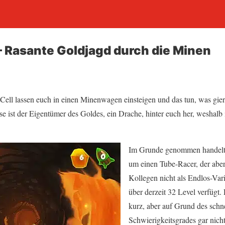
 Rasante Goldjagd durch die Minen
ell lassen euch in einen Minenwagen einsteigen und das tun, was gier
st der Eigentümer des Goldes, ein Drache, hinter euch her, weshalb i
Im Grunde genommen handelt 
um einen Tube-Racer, der abe
Kollegen nicht als Endlos-Va
über derzeit 32 Level verfügt.
kurz, aber auf Grund des schn
Schwierigkeitsgrades gar nicht