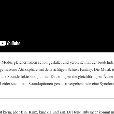
 Modus gleichermaßen schön gestaltet und verbreitet mit der brodelnd
ngemessene Atmosphäre mit dem richtigen Schuss Fantasy. Die Musik ist
die Soundeffekte sind gut, auf Dauer nagen die gleichförmigen Äuß
 Leider sucht man Soundoptionen genauso vergebens wie eine Synchroni
t klein, aber fein. Kurz, knackig und gut. Der tolle Tuberacer kommt mi