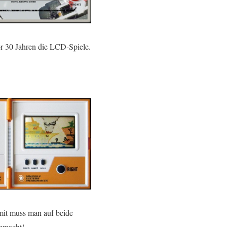
or 30 Jahren die LCD-Spiele.
Somit muss man auf beide
gemacht!