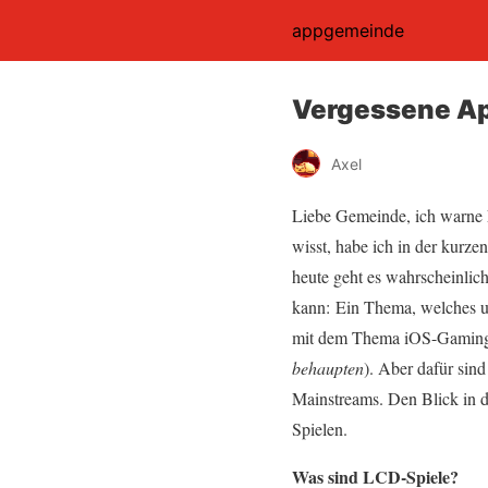
appgemeinde
Vergessene Ap
Axel
Liebe Gemeinde, ich warne E
wisst, habe ich in der kurze
heute geht es wahrscheinli
kann: Ein Thema, welches u
mit dem Thema iOS-Gaming i
behaupten
). Aber dafür sin
Mainstreams. Den Blick in 
Spielen.
Was sind LCD-Spiele?