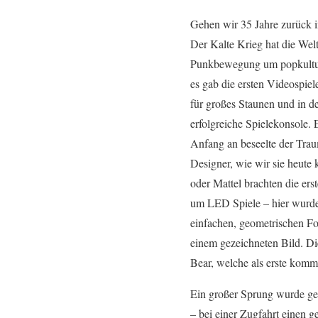
Gehen wir 35 Jahre zurück i
Der Kalte Krieg hat die Welt
Punkbewegung um popkulture
es gab die ersten Videospiel
für großes Staunen und in d
erfolgreiche Spielekonsole.
Anfang an beseelte der Trau
Designer, wie wir sie heute 
oder Mattel brachten die ers
um LED Spiele – hier wurde
einfachen, geometrischen For
einem gezeichneten Bild. Di
Bear, welche als erste komm
Ein großer Sprung wurde ge
– bei einer Zugfahrt einen 