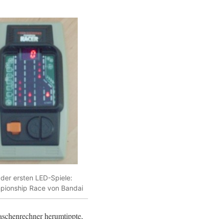
 der ersten LED-Spiele:
ionship Race von Bandai
aschenrechner herumtippte,