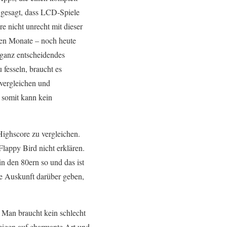
 gesagt, dass LCD-Spiele
e nicht unrecht mit dieser
en Monate – noch heute
 ganz entscheidendes
 fesseln, braucht es
 vergleichen und
d somit kann kein
ighscore zu vergleichen.
lappy Bird nicht erklären.
n den 80ern so und das ist
ne Auskunft darüber geben,
 Man braucht kein schlecht
eigen auf charmante Art und