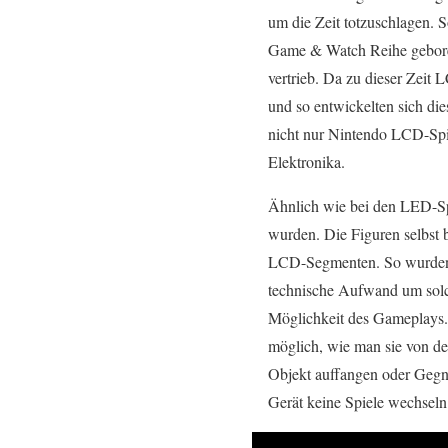
um die Zeit totzuschlagen. 
Game & Watch Reihe geboren
vertrieb. Da zu dieser Zeit
und so entwickelten sich die
nicht nur Nintendo LCD-Spie
Elektronika.
Ähnlich wie bei den LED-Spie
wurden. Die Figuren selbst b
LCD-Segmenten. So wurden im
technische Aufwand um solch
Möglichkeit des Gameplays. 
möglich, wie man sie von de
Objekt auffangen oder Gegn
Gerät keine Spiele wechseln