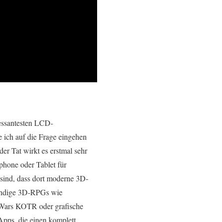
ressantesten LCD-
e ich auf die Frage eingehen
der Tat wirkt es erstmal sehr
phone oder Tablet für
 sind, dass dort moderne 3D-
wendige 3D-RPGs wie
Wars KOTR oder grafische
pps, die einen komplett