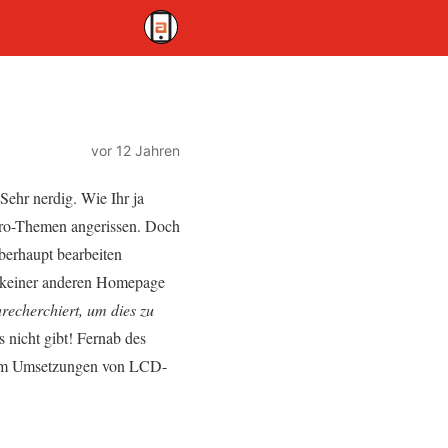
vor 12 Jahren
Sehr nerdig. Wie Ihr ja
Retro-Themen angerissen. Doch
berhaupt bearbeiten
h keiner anderen Homepage
recherchiert, um dies zu
 nicht gibt! Fernab des
t um Umsetzungen von LCD-