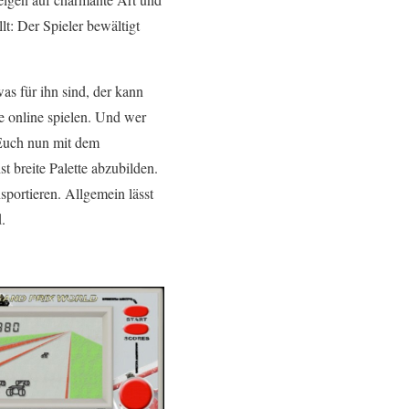
t: Der Spieler bewältigt
as für ihn sind, der kann
 online spielen. Und wer
Euch nun mit dem
st breite Palette abzubilden.
portieren. Allgemein lässt
.