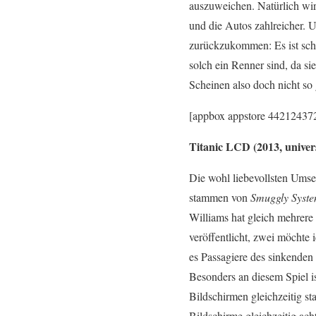
auszuweichen. Natürlich wir
und die Autos zahlreicher. 
zurückzukommen: Es ist sch
solch ein Renner sind, da s
Scheinen also doch nicht so 
[appbox appstore 44212437
Titanic LCD (2013, univer
Die wohl liebevollsten Um
stammen von
Smuggly System
Williams hat gleich mehrere
veröffentlicht, zwei möchte ic
es Passagiere des sinkenden
Besonders an diesem Spiel i
Bildschirmen gleichzeitig st
Bildschirme gleichzeitig ac