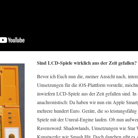
Sind LCD-Spiele wirklich aus der Zeit gefallen?
Bevor ich Euch nun die, meiner Ansicht nach, inte
Umsetzungen für die iOS-Plattform vorstelle, möcht
inwiefern LCD-Spiele aus der Zeit gefallen sind. In 
anachronistisch: Da haben wir nun ein Apple Smart
mehrere hundert Euro. Geräte, die so leistungsfähig
Spiele mit der Unreal-Engine laufen. Ob nun auf
Ravensword: Shadowlands, Umsetzungen wie Star 
Kunstwerke wie Smash Hit. Doch daneben gibt es A