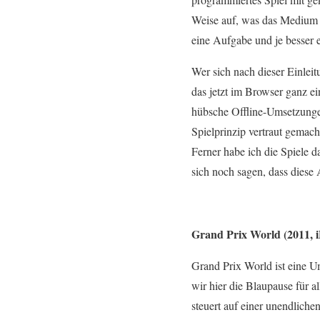
Weise auf, was das Medium V
eine Aufgabe und je besser e
Wer sich nach dieser Einleit
das jetzt im Browser ganz e
hübsche Offline-Umsetzungen
Spielprinzip vertraut gemacht
Ferner habe ich die Spiele 
sich noch sagen, dass diese 
Grand Prix World (2011, 
Grand Prix World ist eine U
wir hier die Blaupause für 
steuert auf einer unendliche