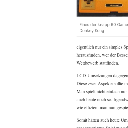
Eines der knapp 60 Game 
Donkey Kong
eigentlich nur ein simples 
herausfinden, wer der Besser
Wettbewerb stattfinden.
LCD-Umsetzungen dagegen bie
Diese zwei Aspekte sollte m
Man spielt nicht einfach nu
auch heute noch so. Irgendw
wie effizient man nun gespiel
Somit hätten auch heute Um
programmiertes Spiel mit g