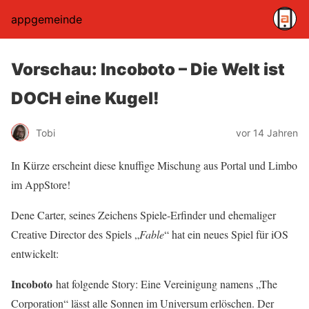
appgemeinde
Vorschau: Incoboto – Die Welt ist
DOCH eine Kugel!
Tobi
vor 14 Jahren
In Kürze erscheint diese knuffige Mischung aus Portal und Limbo
im AppStore!
Dene Carter, seines Zeichens Spiele-Erfinder und ehemaliger
Creative Director des Spiels „
Fable
“ hat ein neues Spiel für iOS
entwickelt:
Incoboto
hat folgende Story: Eine Vereinigung namens „The
Corporation“ lässt alle Sonnen im Universum erlöschen. Der