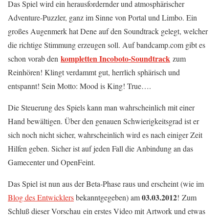
Das Spiel wird ein herausfordernder und atmosphärischer
Adventure-Puzzler, ganz im Sinne von Portal und Limbo. Ein
großes Augenmerk hat Dene auf den Soundtrack gelegt, welcher
die richtige Stimmung erzeugen soll. Auf bandcamp.com gibt es
kompletten Incoboto-Soundtrack
schon vorab den
zum
Reinhören! Klingt verdammt gut, herrlich sphärisch und
entspannt! Sein Motto: Mood is King! True….
Die Steuerung des Spiels kann man wahrscheinlich mit einer
Hand bewältigen. Über den genauen Schwierigkeitsgrad ist er
sich noch nicht sicher, wahrscheinlich wird es nach einiger Zeit
Hilfen geben. Sicher ist auf jeden Fall die Anbindung an das
Gamecenter und OpenFeint.
Das Spiel ist nun aus der Beta-Phase raus und erscheint (wie im
03.03.2012
Blog des Entwicklers
bekanntgegeben) am
! Zum
Schluß dieser Vorschau ein erstes Video mit Artwork und etwas