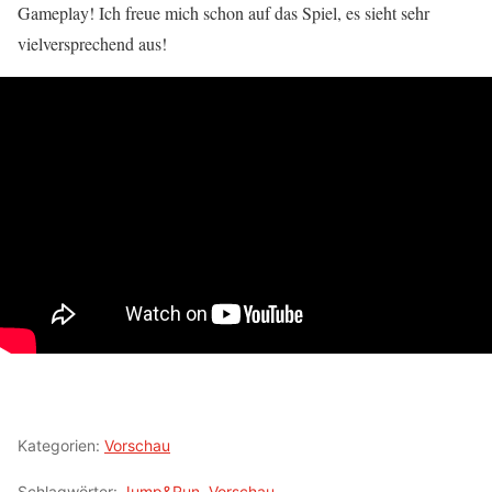
Gameplay! Ich freue mich schon auf das Spiel, es sieht sehr
vielversprechend aus!
Kategorien:
Vorschau
Schlagwörter:
Jump&Run
,
Vorschau