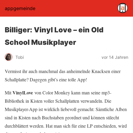
appgemeinde
Billiger: Vinyl Love – ein Old
School Musikplayer
Tobi
vor 14 Jahren
Vermisst ihr auch manchmal das anheimelnde Knacksen einer
Schallplatte? Dagegen gibt’s eine tolle App!
VinylLove
Mit
von Color Monkey kann man seine mp3-
Bibliothek in Kisten voller Schallplatten verwandeln. Die
Musikplayer-App ist wirklich liebevoll gemacht: Sämtliche Alben
sind in Kisten nach Buchstaben geordnet und können stilecht
durchblättert werden. Hat man sich für eine LP entschieden, wird