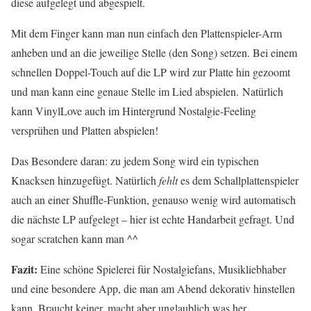
diese aufgelegt und abgespielt.
Mit dem Finger kann man nun einfach den Plattenspieler-Arm
anheben und an die jeweilige Stelle (den Song) setzen. Bei einem
schnellen Doppel-Touch auf die LP wird zur Platte hin gezoomt
und man kann eine genaue Stelle im Lied abspielen. Natürlich
kann VinylLove auch im Hintergrund Nostalgie-Feeling
versprühen und Platten abspielen!
Das Besondere daran: zu jedem Song wird ein typischen
Knacksen hinzugefügt. Natürlich
fehlt
es dem Schallplattenspieler
auch an einer Shuffle-Funktion, genauso wenig wird automatisch
die nächste LP aufgelegt – hier ist echte Handarbeit gefragt. Und
sogar scratchen kann man ^^
Fazit:
Eine schöne Spielerei für Nostalgiefans, Musikliebhaber
und eine besondere App, die man am Abend dekorativ hinstellen
kann. Braucht keiner, macht aber unglaublich was her.