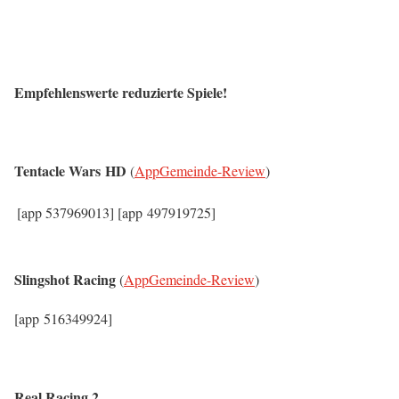
Empfehlenswerte reduzierte Spiele!
Tentacle Wars
HD
(
AppGemeinde-Review
)
[app 537969013]
[app 497919725]
Slingshot Racing
(
AppGemeinde-Review
)
[app 516349924]
Real Racing 2