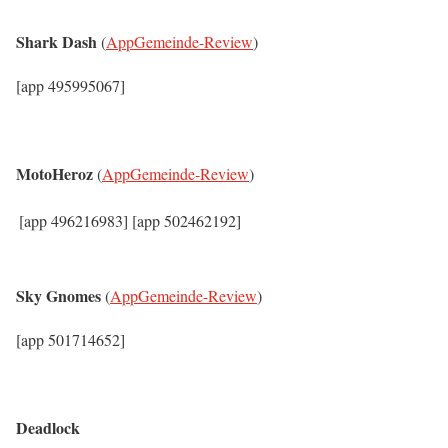
Shark Dash
(
AppGemeinde-Review
)
[app 495995067]
MotoHeroz
(
AppGemeinde-Review
)
[app 496216983]
[app 502462192]
Sky Gnomes
(
AppGemeinde-Review
)
[app 501714652]
Deadlock