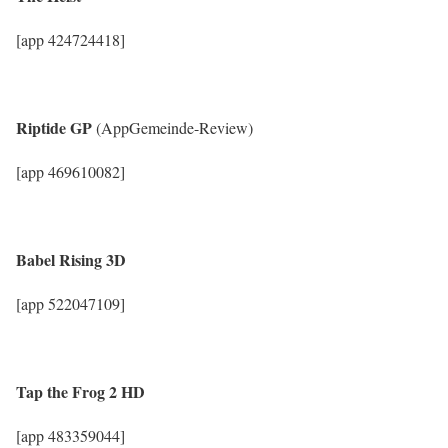
[app 424724418]
Riptide GP
(AppGemeinde-Review)
[app 469610082]
Babel Rising 3D
[app 522047109]
Tap the Frog 2 HD
[app 483359044]