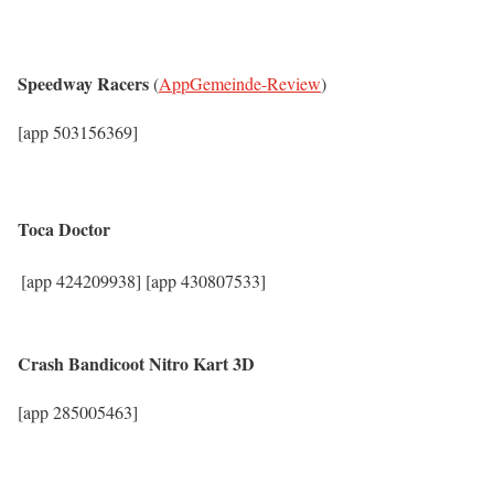
Speedway Racers
(
AppGemeinde-Review
)
[app 503156369]
Toca Doctor
[app 424209938]
[app 430807533]
Crash Bandicoot Nitro Kart 3D
[app 285005463]