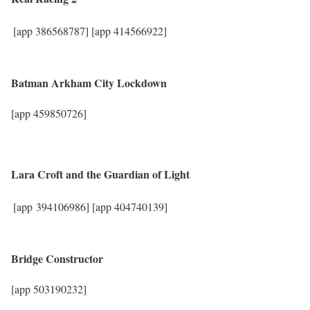
[app 386568787]
[app 414566922]
Batman Arkham City Lockdown
[app 459850726]
Lara Croft and the Guardian of Light
[app 394106986]
[app 404740139]
Bridge Constructor
[app 503190232]