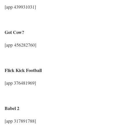
[app 439931031]
Got Cow?
[app 456282760]
Flick Kick Football
[app 376481969]
Babel 2
[app 317891788]