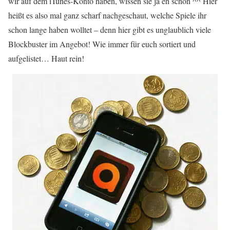
wir auf dem iTunes-Konto haben, wissen sie ja eh schon ^^ Hier
heißt es also mal ganz scharf nachgeschaut, welche Spiele ihr
schon lange haben wolltet – denn hier gibt es unglaublich viele
Blockbuster im Angebot! Wie immer für euch sortiert und
aufgelistet… Haut rein!