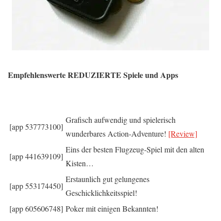
Empfehlenswerte REDUZIERTE Spiele und Apps
Grafisch aufwendig und spielerisch
[app 537773100]
wunderbares Action-Adventure!
[Review]
Eins der besten Flugzeug-Spiel mit den alten
[app 441639109]
Kisten…
Erstaunlich gut gelungenes
[app 553174450]
Geschicklichkeitsspiel!
[app 605606748]
Poker mit einigen Bekannten!