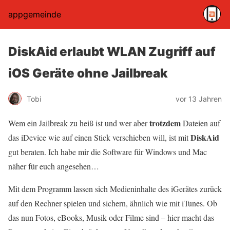
appgemeinde
DiskAid erlaubt WLAN Zugriff auf
iOS Geräte ohne Jailbreak
Tobi
vor 13 Jahren
trotzdem
Wem ein Jailbreak zu heiß ist und wer aber
Dateien auf
DiskAid
das iDevice wie auf einen Stick verschieben will, ist mit
gut beraten. Ich habe mir die Software für Windows und Mac
näher für euch angesehen…
Mit dem Programm lassen sich Medieninhalte des iGerätes zurück
auf den Rechner spielen und sichern, ähnlich wie mit iTunes. Ob
das nun Fotos, eBooks, Musik oder Filme sind – hier macht das