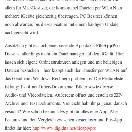
allem für Mac-Besitzer, die komfortabel Dateien per WLAN an
mehrere iGeräte gleichzeitig übertragen. PC Besitzer können
noch abwarten, bis dieses Feature mit einem baldigen Update
nachgereicht wird.
FileAppPro
Zusätzlich gibt es noch eine passende App dazu:
.
Diese ist allerdings mehr ein Dateimanager auf dem iGerät. Hier
lassen sich eigene Ordnerstrukturen anlegen und mit beliebigen
Dateien bestücken – hier klappt auch der Transfer per WLAN auf
das Gerät vom Windows-Rechnern problemlos. Die Featureliste
ist lang: Es öffnet Office-Dokumente, Bilder sowie diverse
Audio- und Videodateien. Außerdem öffnet und erstellt es ZIP-
Archive und Text-Dokumente. Vielleicht habt ihr ja genau danach
gesucht? Wie schon bekannt: Es gibt für alles eine App. Alle
Features und den Vergleich zwischen kostenloser und Pro-App
findet ihr hier:
http://www.digidna.net/fileapp/pro