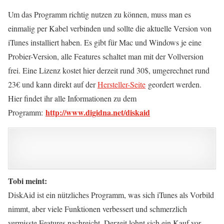
Um das Programm richtig nutzen zu können, muss man es
einmalig per Kabel verbinden und sollte die aktuelle Version von
iTunes installiert haben. Es gibt für Mac und Windows je eine
Probier-Version, alle Features schaltet man mit der Vollversion
frei. Eine Lizenz kostet hier derzeit rund 30$, umgerechnet rund
23€ und kann direkt auf der
Hersteller-Seite
geordert werden.
Hier findet ihr alle Informationen zu dem
http://www.digidna.net/diskaid
Programm:
Tobi meint:
DiskAid ist ein nützliches Programm, was sich iTunes als Vorbild
nimmt, aber viele Funktionen verbessert und schmerzlich
vermisste Features nachreicht. Derzeit lohnt sich ein Kauf vor