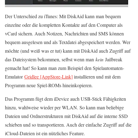
Der Unterschied zu iTunes: Mit DiskAid kann man bequem
einzelne oder die kompletten Kontakte auf den Computer als
vCard sichern. Auch Notizen, Nachrichten und SMS können
bequem ausgelesen und als Textdatei abgespeichert werden. Wer
möchte (und weiß was er tut) kann mit DiskAid auch Zugriff auf
das Dateisystem bekommen, selbst wenn man
kein
Jailbreak
gemacht hat! So kann man zum Beispiel den Spielautomaten-
Emulator
Gridlee [AppStore-Link]
installieren und mit dem
Programm neue Spiel-ROMs hineinkopieren.
Das Programm fügt dem iDevice auch USB-Stick Fähigkeiten
hinzu, wahlweise wieder per WLAN. So kann man beliebige
Dateien und Ordnerstrukturen mit DiskAid auf die interne SSD
schieben und so transportieren. Auch der einfache Zugriff auf die
iCloud-Dateien ist ein nützliches Feature.