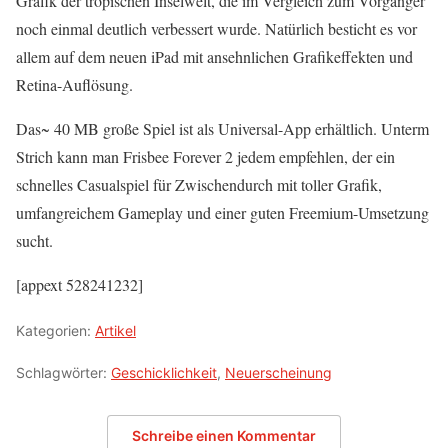
Grafik der tropischen Inselwelt, die im Vergleich zum Vorgänger
noch einmal deutlich verbessert wurde. Natürlich besticht es vor
allem auf dem neuen iPad mit ansehnlichen Grafikeffekten und
Retina-Auflösung.
Das~ 40 MB große Spiel ist als Universal-App erhältlich. Unterm
Strich kann man Frisbee Forever 2 jedem empfehlen, der ein
schnelles Casualspiel für Zwischendurch mit toller Grafik,
umfangreichem Gameplay und einer guten Freemium-Umsetzung
sucht.
[appext 528241232]
Kategorien:
Artikel
Schlagwörter:
Geschicklichkeit
,
Neuerscheinung
Schreibe einen Kommentar