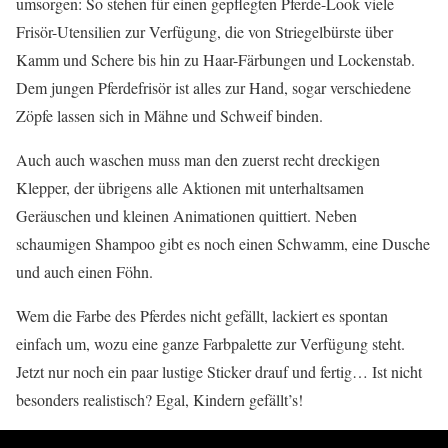
umsorgen: So stehen für einen gepflegten Pferde-Look viele
Frisör-Utensilien zur Verfügung, die von Striegelbürste über
Kamm und Schere bis hin zu Haar-Färbungen und Lockenstab.
Dem jungen Pferdefrisör ist alles zur Hand, sogar verschiedene
Zöpfe lassen sich in Mähne und Schweif binden.
Auch auch waschen muss man den zuerst recht dreckigen
Klepper, der übrigens alle Aktionen mit unterhaltsamen
Geräuschen und kleinen Animationen quittiert. Neben
schaumigen Shampoo gibt es noch einen Schwamm, eine Dusche
und auch einen Föhn.
Wem die Farbe des Pferdes nicht gefällt, lackiert es spontan
einfach um, wozu eine ganze Farbpalette zur Verfügung steht.
Jetzt nur noch ein paar lustige Sticker drauf und fertig… Ist nicht
besonders realistisch? Egal, Kindern gefällt’s!