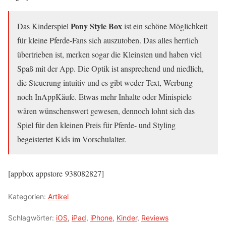
Pony Style Box
Das Kinderspiel
ist ein schöne Möglichkeit
für kleine Pferde-Fans sich auszutoben. Das alles herrlich
übertrieben ist, merken sogar die Kleinsten und haben viel
Spaß mit der App. Die Optik ist ansprechend und niedlich,
die Steuerung intuitiv und es gibt weder Text, Werbung
noch InAppKäufe. Etwas mehr Inhalte oder Minispiele
wären wünschenswert gewesen, dennoch lohnt sich das
Spiel für den kleinen Preis für Pferde- und Styling
begeistertet Kids im Vorschulalter.
[appbox appstore 938082827]
Kategorien:
Artikel
Schlagwörter:
iOS
,
iPad
,
iPhone
,
Kinder
,
Reviews