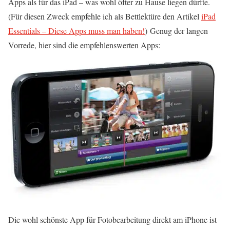
Apps als für das iPad – was wohl öfter zu Hause liegen dürfte.
(Für diesen Zweck empfehle ich als Bettlektüre den Artikel
iPad
Essentials – Diese Apps muss man haben!
) Genug der langen
Vorrede, hier sind die empfehlenswerten Apps:
Die wohl schönste App für Fotobearbeitung direkt am iPhone ist