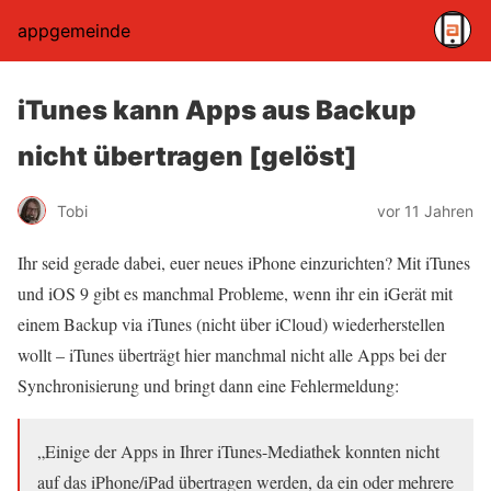
appgemeinde
iTunes kann Apps aus Backup
nicht übertragen [gelöst]
Tobi
vor 11 Jahren
Ihr seid gerade dabei, euer neues iPhone einzurichten? Mit iTunes
und iOS 9 gibt es manchmal Probleme, wenn ihr ein iGerät mit
einem Backup via iTunes (nicht über iCloud) wiederherstellen
wollt – iTunes überträgt hier manchmal nicht alle Apps bei der
Synchronisierung und bringt dann eine Fehlermeldung:
„Einige der Apps in Ihrer iTunes-Mediathek konnten nicht
auf das iPhone/iPad übertragen werden, da ein oder mehrere