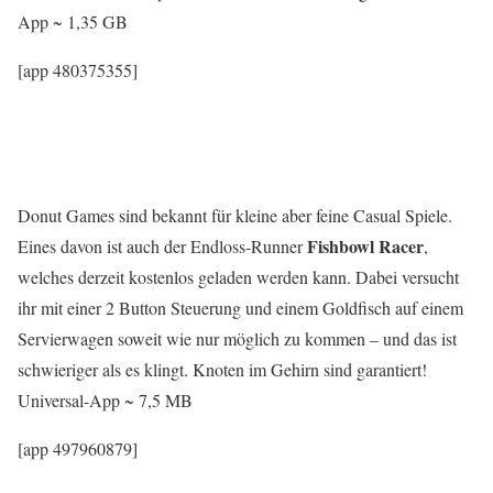
App ~ 1,35 GB
[app 480375355]
Donut Games sind bekannt für kleine aber feine Casual Spiele.
Fishbowl
Racer
Eines davon ist auch der Endloss-Runner
,
welches derzeit kostenlos geladen werden kann. Dabei versucht
ihr mit einer 2 Button Steuerung und einem Goldfisch auf einem
Servierwagen soweit wie nur möglich zu kommen – und das ist
schwieriger als es klingt. Knoten im Gehirn sind garantiert!
Universal-App ~ 7,5 MB
[app 497960879]