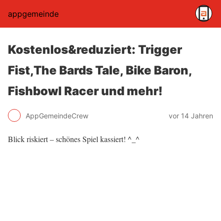
appgemeinde
Kostenlos&reduziert: Trigger
Fist,The Bards Tale, Bike Baron,
Fishbowl Racer und mehr!
AppGemeindeCrew
vor 14 Jahren
Blick riskiert – schönes Spiel kassiert! ^_^