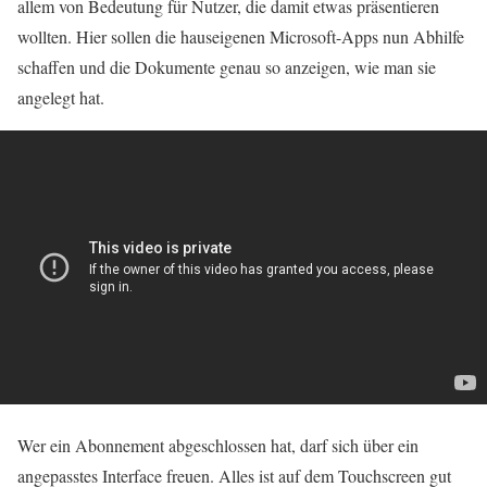
allem von Bedeutung für Nutzer, die damit etwas präsentieren
wollten. Hier sollen die hauseigenen Microsoft-Apps nun Abhilfe
schaffen und die Dokumente genau so anzeigen, wie man sie
angelegt hat.
Wer ein Abonnement abgeschlossen hat, darf sich über ein
angepasstes Interface freuen. Alles ist auf dem Touchscreen gut