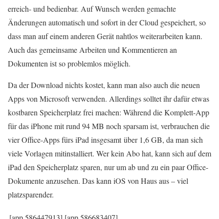
erreich- und bedienbar. Auf Wunsch werden gemachte
Änderungen automatisch und sofort in der Cloud gespeichert, so
dass man auf einem anderen Gerät nahtlos weiterarbeiten kann.
Auch das gemeinsame Arbeiten und Kommentieren an
Dokumenten ist so problemlos möglich.
Da der Download nichts kostet, kann man also auch die neuen
Apps von Microsoft verwenden. Allerdings solltet ihr dafür etwas
kostbaren Speicherplatz frei machen: Während die Komplett-App
für das iPhone mit rund 94 MB noch sparsam ist, verbrauchen die
vier Office-Apps fürs iPad insgesamt
über 1,6 GB, da man sich
viele Vorlagen mitinstalliert. Wer kein Abo hat, kann sich auf dem
iPad den Speicherplatz sparen, nur um ab und zu ein paar Office-
Dokumente anzusehen. Das kann iOS von Haus aus – viel
platzsparender.
[app 586447913]
[app 586683407]