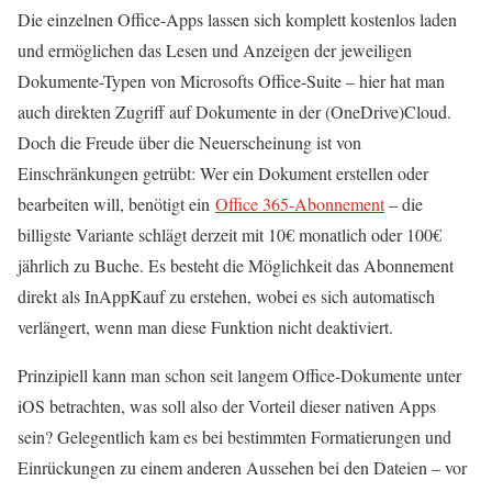
Die einzelnen Office-Apps lassen sich komplett kostenlos laden
und ermöglichen das Lesen und Anzeigen der jeweiligen
Dokumente-Typen von Microsofts Office-Suite – hier hat man
auch direkten Zugriff auf Dokumente in der (OneDrive)Cloud.
Doch die Freude über die Neuerscheinung ist von
Einschränkungen getrübt: Wer ein Dokument erstellen oder
bearbeiten will, benötigt ein
Office 365-Abonnement
– die
billigste Variante schlägt derzeit mit 10€ monatlich oder 100€
jährlich zu Buche. Es besteht die Möglichkeit das Abonnement
direkt als InAppKauf zu erstehen, wobei es sich automatisch
verlängert, wenn man diese Funktion nicht deaktiviert.
Prinzipiell kann man schon seit langem Office-Dokumente unter
iOS betrachten, was soll also der Vorteil dieser nativen Apps
sein? Gelegentlich kam es bei bestimmten Formatierungen und
Einrückungen zu einem anderen Aussehen bei den Dateien – vor