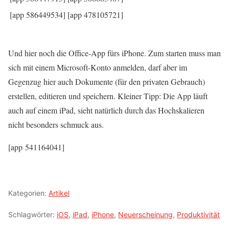
[app 586449534]
[app 478105721]
Und hier noch die Office-App fürs iPhone. Zum starten muss man
sich mit einem Microsoft-Konto anmelden, darf aber im
Gegenzug hier auch Dokumente (für den privaten Gebrauch)
erstellen, editieren und speichern. Kleiner Tipp: Die App läuft
auch auf einem iPad, sieht natürlich durch das Hochskalieren
nicht besonders schmuck aus.
[app 541164041]
Kategorien:
Artikel
Schlagwörter:
iOS
,
iPad
,
iPhone
,
Neuerscheinung
,
Produktivität