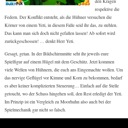
den Kragen
respektive die
Federn. Der Konflikt entsteht, als die Hühner versuchen die
Körner von einem Yeti, in diesem Falle seid ihr das, zu stehlen.
Das kann man sich doch nicht gefallen lassen! Ab sofort wird
zurückgeschossen! … denkt Herr Yeti.
Gesagt, getan. In der Bildschirmmitte seht ihr jeweils eure
Spielfigur auf einem Hügel mit dem Geschütz. Jetzt kommen
viele Wellen von Hühnern, die euch ans Eingemachte wollen. Um
das nervige Geflügel vor Kimme und Korn zu bekommen, bedarf
es aber keiner komplizierten Steuerung… Einfach auf die Stelle
getoucht, wo der Schuss hingehen soll, den Rest erledigt der Yeti.
Im Prinzip ist ein Vergleich zu Moorhuhn also auch bei der
Spielmechanik gar nicht so falsch.