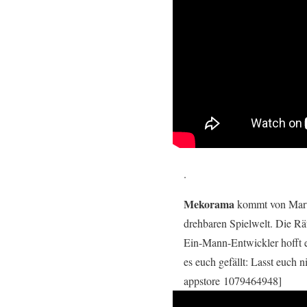
.
Mekorama
kommt von Mart
drehbaren Spielwelt. Die R
Ein-Mann-Entwickler hofft 
es euch gefällt: Lasst euch
appstore 1079464948]