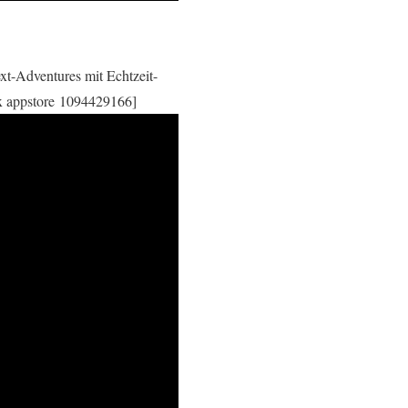
xt-Adventures mit Echtzeit-
 appstore 1094429166]