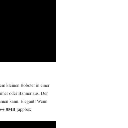
dem kleinen Roboter in einer
imer oder Banner aus. Der
immen kann. Elegant! Wenn
 ++ 8MB
[appbox