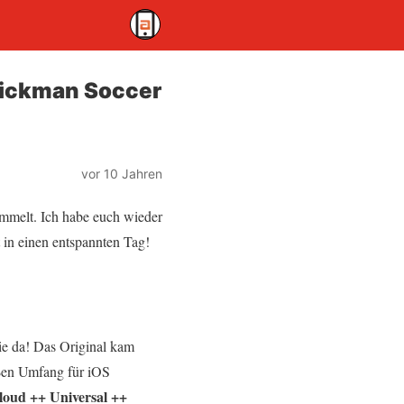
Stickman Soccer
vor 10 Jahren
ammelt. Ich habe euch wieder
 in einen entspannten Tag!
sie da! Das Original kam
oßen Umfang für iOS
loud ++ Universal ++