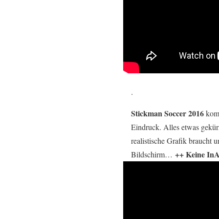
.
Stickman Soccer 2016
komm
Eindruck. Alles etwas gekürz
realistische Grafik braucht 
++ Keine In
Bildschirm…