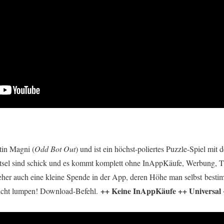
in Magni (
Odd Bot Out
) und ist ein höchst-poliertes Puzzle-Spiel mit 
ätsel sind schick und es kommt komplett ohne InAppKäufe, Werbung, T
eher auch eine kleine Spende in der App, deren Höhe man selbst best
++ Keine InAppKäufe ++ Universal
 nicht lumpen! Download-Befehl.