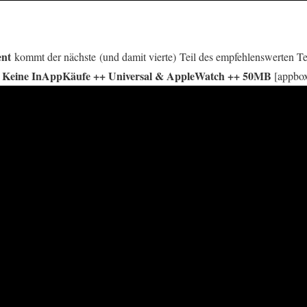
ent
kommt der nächste (und damit vierte) Teil des empfehlenswerten Te
 Keine InAppKäufe ++ Universal & AppleWatch ++ 50MB
[appbox