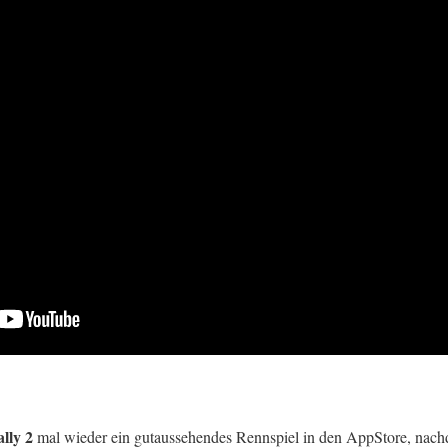
lly 2
mal wieder ein gutaussehendes Rennspiel in den AppStore, na