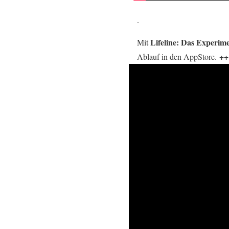
.
Lifeline: Das Experim
Mit
++
Ablauf in den AppStore.