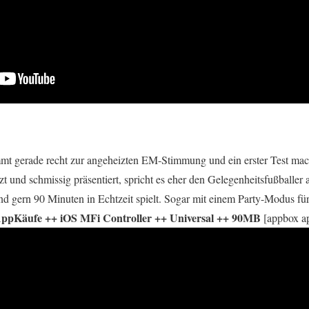
t gerade recht zur angeheizten EM-Stimmung und ein erster Test mach
t und schmissig präsentiert, spricht es eher den Gelegenheitsfußballer 
und gern 90 Minuten in Echtzeit spielt. Sogar mit einem Party-Modus fü
AppKäufe ++ iOS MFi Controller ++ Universal ++ 90MB
[appbox a