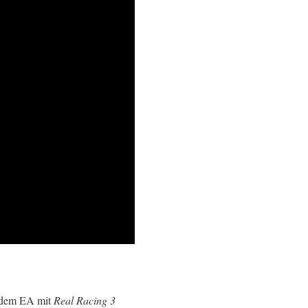
chdem EA mit
Real Racing 3