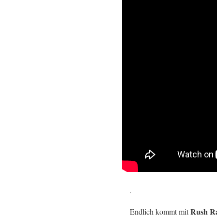
.
Rush Ra
Endlich kommt mit