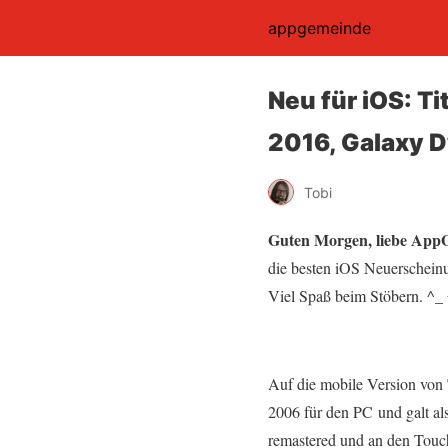
appgemeinde
Neu für iOS: T
2016, Galaxy D
Tobi
Guten Morgen, liebe Ap
die besten iOS Neuerscheinu
Viel Spaß beim Stöbern. ^_
Auf die mobile Version von
2006 für den PC und galt al
remastered und an den Touc